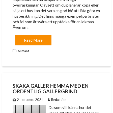
överraskningar. Oavsett om du planerar köpa eller
sälja ett hus kan det vara en god idé att låta göra en
husbesiktning. Det finns många exempel på brister
och fel som är svåra att upptäcka för en lekman.
Även om…
Read More
Allmänt
SKAKA GALLER HEMMA MED EN
ORDENTLIG GALLERGRIND
21 oktober, 2021
Redaktion
Du som vill känna hur det
känns att skaka galler som en