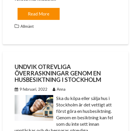
Read More
Allmänt
UNDVIK OTREVLIGA
ÖVERRASKNINGAR GENOM EN
HUSBESIKTNING I STOCKHOLM
9 februari, 2022
Anna
Ska du köpa eller sälja hus i
Stockholm är det vettigt att
först göra en husbesiktning.
Genom en besiktning kan fel
som du inte sett innan
upptäckas och du besparas otrevliga