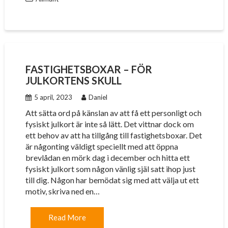
FASTIGHETSBOXAR – FÖR
JULKORTENS SKULL
5 april, 2023
Daniel
Att sätta ord på känslan av att få ett personligt och
fysiskt julkort är inte så lätt. Det vittnar dock om
ett behov av att ha tillgång till fastighetsboxar. Det
är någonting väldigt speciellt med att öppna
brevlådan en mörk dag i december och hitta ett
fysiskt julkort som någon vänlig själ satt ihop just
till dig. Någon har bemödat sig med att välja ut ett
motiv, skriva ned en…
Read More