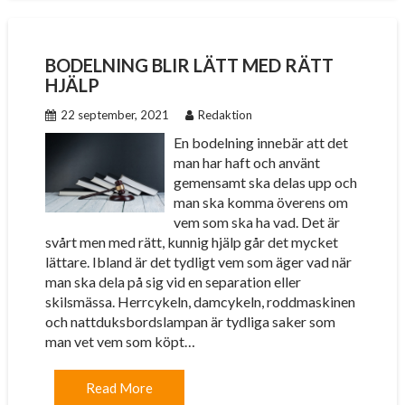
BODELNING BLIR LÄTT MED RÄTT
HJÄLP
22 september, 2021
Redaktion
En bodelning innebär att det
man har haft och använt
gemensamt ska delas upp och
man ska komma överens om
vem som ska ha vad. Det är
svårt men med rätt, kunnig hjälp går det mycket
lättare. Ibland är det tydligt vem som äger vad när
man ska dela på sig vid en separation eller
skilsmässa. Herrcykeln, damcykeln, roddmaskinen
och nattduksbordslampan är tydliga saker som
man vet vem som köpt…
Read More