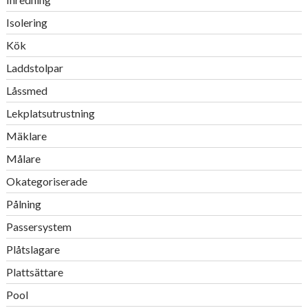
Isolering
Kök
Laddstolpar
Låssmed
Lekplatsutrustning
Mäklare
Målare
Okategoriserade
Pålning
Passersystem
Plåtslagare
Plattsättare
Pool