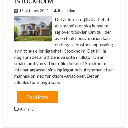
I STOCKHOLM
16 oktober, 2021
Redaktion
Det är inte en självklarhet att
alla människor ska kunna ta
sig över trösklar. Om du lider
av en funktionsvariation kan
du begära bostadsanpassning
av ditt hus eller lägenhet i Stockholm. Det är illa
nog som det är att behöva sitta i rullstol. Du är
smärtsamt van vid hur olika lokaler i Stockholm
inte har anpassat sina ingångar och utrymmen efter
människor med funktionsvariationer. Det är
alldeles för många som…
Read More
Allmänt