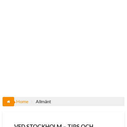
Home
Allmänt
VED STOCKHOLM – TIPS OCH