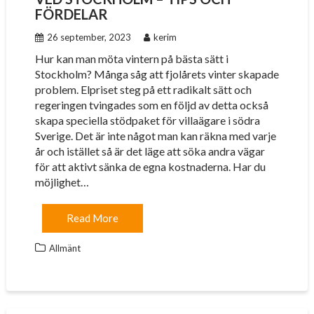
FÖRDELAR
26 september, 2023
kerim
Hur kan man möta vintern på bästa sätt i
Stockholm? Många såg att fjolårets vinter skapade
problem. Elpriset steg på ett radikalt sätt och
regeringen tvingades som en följd av detta också
skapa speciella stödpaket för villaägare i södra
Sverige. Det är inte något man kan räkna med varje
år och istället så är det läge att söka andra vägar
för att aktivt sänka de egna kostnaderna. Har du
möjlighet…
Read More
Allmänt