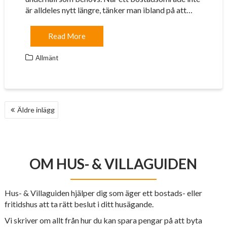
är alldeles nytt längre, tänker man ibland på att…
Read More
Allmänt
INLÄGGSNAVIGERING
Äldre inlägg
OM HUS- & VILLAGUIDEN
Hus- & Villaguiden hjälper dig som äger ett bostads- eller
fritidshus att ta rätt beslut i ditt husägande.
Vi skriver om allt från hur du kan spara pengar på att byta