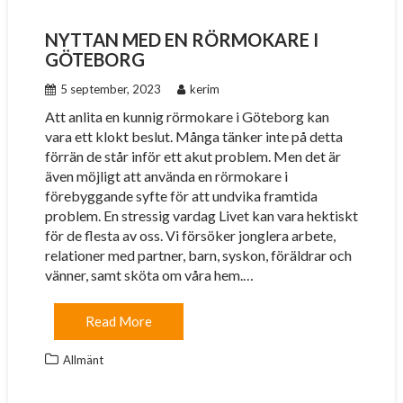
NYTTAN MED EN RÖRMOKARE I
GÖTEBORG
5 september, 2023
kerim
Att anlita en kunnig rörmokare i Göteborg kan
vara ett klokt beslut. Många tänker inte på detta
förrän de står inför ett akut problem. Men det är
även möjligt att använda en rörmokare i
förebyggande syfte för att undvika framtida
problem. En stressig vardag Livet kan vara hektiskt
för de flesta av oss. Vi försöker jonglera arbete,
relationer med partner, barn, syskon, föräldrar och
vänner, samt sköta om våra hem.…
Read More
Allmänt