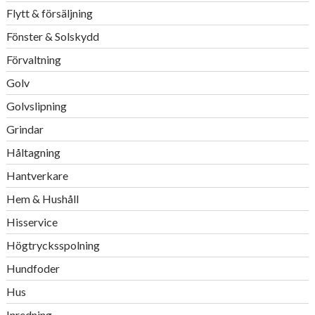
Flytt & försäljning
Fönster & Solskydd
Förvaltning
Golv
Golvslipning
Grindar
Håltagning
Hantverkare
Hem & Hushåll
Hisservice
Högtrycksspolning
Hundfoder
Hus
Inredning