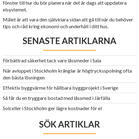
fönster till hur du bör planera när det är dags att uppdatera
elsystemet.
Målet är att vara den självklara sidan att gå till när du behöver
tips och råd kring ekonomi och underhåll i ditt hus.
SENASTE ARTIKLARNA
Förbättrad säkerhet tack vare låssmeder i Sala
När avloppet i Stockholm krånglar är högtrycksspolning ofta
den bästa lösningen
Effektiv byggvärme för hållbara byggprojekt i Sverige
Så får du en tryggare bostad med låssmed i Järfälla
Solceller i Stockholm ger lägre kostnader för el
SÖK ARTIKLAR