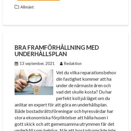
Allmänt
BRA FRAMFÖRHÅLLNING MED
UNDERHÅLLSPLAN
13 september, 2021
Redaktion
Vet du vilka reparationsbehov
din fastighet kommer att ha
under de närmaste åren och
vad det skulle kosta? Du har
perfekt koll på läget om du
anlitar en expert för att göra en underhållsplan.
Både bostadsrättsföreningar och hyresvärdar har
stora ekonomiska förpliktelser att hålla husen i
gott skick och att gemensamma utrymmen får det
underhåll som behövs. När ett bostadsområde inte