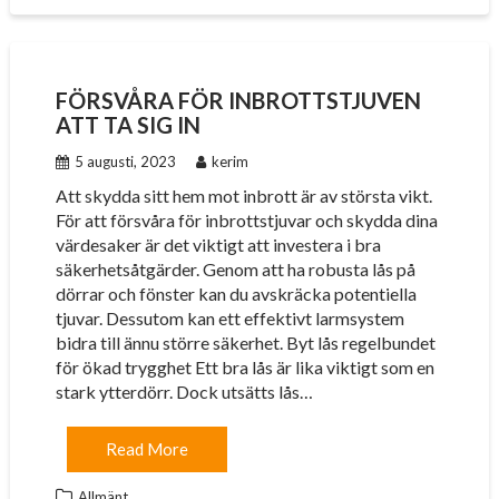
FÖRSVÅRA FÖR INBROTTSTJUVEN
ATT TA SIG IN
5 augusti, 2023
kerim
Att skydda sitt hem mot inbrott är av största vikt.
För att försvåra för inbrottstjuvar och skydda dina
värdesaker är det viktigt att investera i bra
säkerhetsåtgärder. Genom att ha robusta lås på
dörrar och fönster kan du avskräcka potentiella
tjuvar. Dessutom kan ett effektivt larmsystem
bidra till ännu större säkerhet. Byt lås regelbundet
för ökad trygghet Ett bra lås är lika viktigt som en
stark ytterdörr. Dock utsätts lås…
Read More
Allmänt