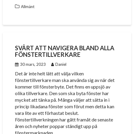
Allmänt
SVÅRT ATT NAVIGERA BLAND ALLA
FÖNSTERTILLVERKARE
30 mars, 2023
Daniel
Det är inte helt lätt att välja vilken
fönstertillverkare man ska använda sig av när det
kommer till fönsterbyte. Det finns en uppsjö av
olika tillverkare. Den som ska byta fönster har
mycket att tänka på. Många väljer att sätta in i
princip likadana fönster som förut men detta kan
vara lite av ett förhastat beslut.
Fönstertillverkningen har gått framåt de senaste
åren och nyheter poppar ständigt upp på
fönstermarknaden.…