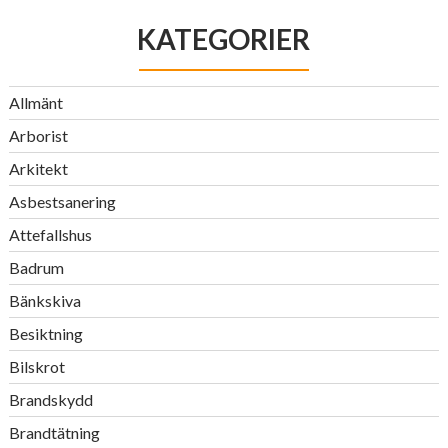
KATEGORIER
Allmänt
Arborist
Arkitekt
Asbestsanering
Attefallshus
Badrum
Bänkskiva
Besiktning
Bilskrot
Brandskydd
Brandtätning