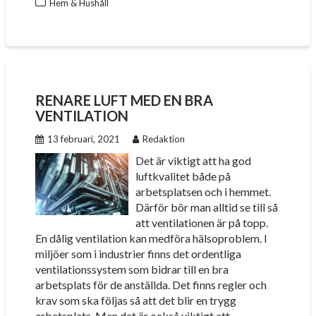
Hem & Hushåll
RENARE LUFT MED EN BRA
VENTILATION
13 februari, 2021
Redaktion
Det är viktigt att ha god
luftkvalitet både på
arbetsplatsen och i hemmet.
Därför bör man alltid se till så
att ventilationen är på topp.
En dålig ventilation kan medföra hälsoproblem. I
miljöer som i industrier finns det ordentliga
ventilationssystem som bidrar till en bra
arbetsplats för de anställda. Det finns regler och
krav som ska följas så att det blir en trygg
arbetsplats. Men det är också viktigt att…