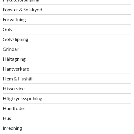
Fönster & Solskydd
Förvaltning
Golv
Golvslipning
Grindar
Håltagning
Hantverkare
Hem & Hushåll
Hisservice
Högtrycksspolning
Hundfoder
Hus
Inredning