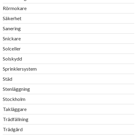
Rörmokare
Säkerhet
Sanering
Snickare
Solceller
Solskydd
Sprinklersystem
Städ
Stenläggning
Stockholm
Takläggare
Trädfällning
Trädgård