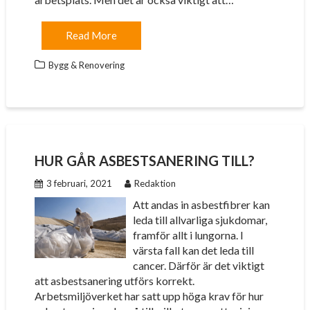
Read More
Bygg & Renovering
HUR GÅR ASBESTSANERING TILL?
3 februari, 2021
Redaktion
Att andas in asbestfibrer kan
leda till allvarliga sjukdomar,
framför allt i lungorna. I
värsta fall kan det leda till
cancer. Därför är det viktigt
att asbestsanering utförs korrekt.
Arbetsmiljöverket har satt upp höga krav för hur