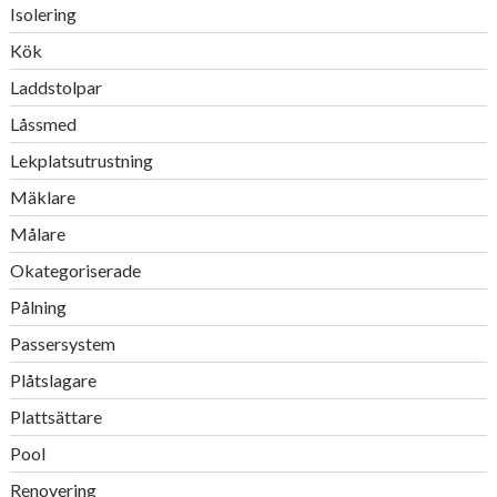
Isolering
Kök
Laddstolpar
Låssmed
Lekplatsutrustning
Mäklare
Målare
Okategoriserade
Pålning
Passersystem
Plåtslagare
Plattsättare
Pool
Renovering