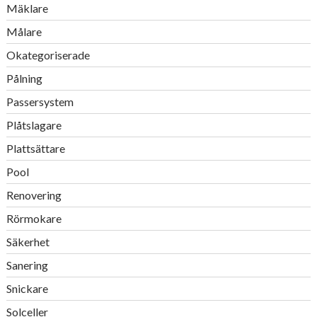
Mäklare
Målare
Okategoriserade
Pålning
Passersystem
Plåtslagare
Plattsättare
Pool
Renovering
Rörmokare
Säkerhet
Sanering
Snickare
Solceller