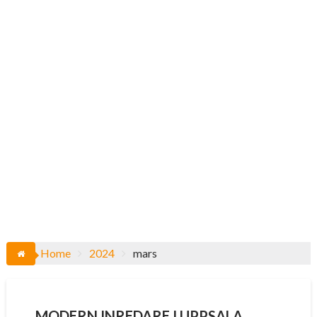
Home
2024
mars
MODERN INREDARE I UPPSALA