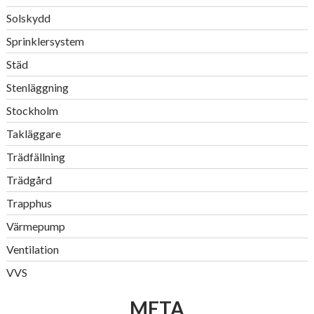
Solskydd
Sprinklersystem
Städ
Stenläggning
Stockholm
Takläggare
Trädfällning
Trädgård
Trapphus
Värmepump
Ventilation
VVS
META