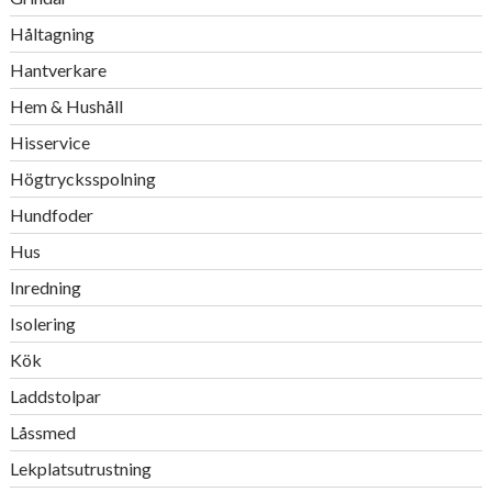
Håltagning
Hantverkare
Hem & Hushåll
Hisservice
Högtrycksspolning
Hundfoder
Hus
Inredning
Isolering
Kök
Laddstolpar
Låssmed
Lekplatsutrustning