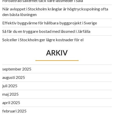
Förbättrad säkerhet tack vare låssmeder i Sala
När avloppet i Stockholm krånglar är högtrycksspolning ofta
den bästa lösningen
Effektiv byggvärme för hållbara byggprojekt i Sverige
Så får du en tryggare bostad med låssmed i Järfälla
Solceller i Stockholm ger lägre kostnader för el
ARKIV
september 2025
augusti 2025
juli 2025
maj 2025
april 2025
februari 2025