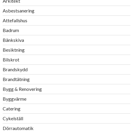
Arkitekt
Asbestsanering
Attefallshus
Badrum
Bänkskiva
Besiktning
Bilskrot
Brandskydd
Brandtätning
Bygg & Renovering
Byggvärme
Catering
Cykelställ
Dörrautomatik