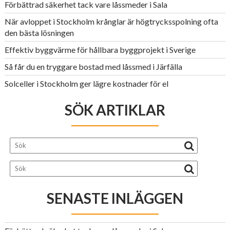
Förbättrad säkerhet tack vare låssmeder i Sala
När avloppet i Stockholm krånglar är högtrycksspolning ofta
den bästa lösningen
Effektiv byggvärme för hållbara byggprojekt i Sverige
Så får du en tryggare bostad med låssmed i Järfälla
Solceller i Stockholm ger lägre kostnader för el
SÖK ARTIKLAR
SENASTE INLÄGGEN