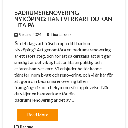
BADRUMSRENOVERING I
NYKÖPING: HANTVERKARE DU KAN
LITA PÅ
9 mars, 2024
Tina Larsson
Är det dags att fräscha upp ditt badrum i
Nyköping? Att genomföra en badrumsrenovering
är ett stort steg, och för att säkerställa att allt går
smidigt är det viktigt att anlita en pålitlig och
erfaren hantverkare. Vi erbjuder heltäckande
tjänster inom bygg och renovering, och vi är här för
att göra din badrumsrenovering till en
framgångsrik och bekymmersfri upplevelse. När
du väljer en hantverkare för din
badrumsrenovering är det av…
Read More
Badrum