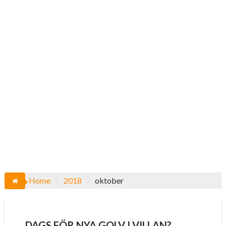
Home
2018
oktober
DAGS FÖR NYA GOLV I VILLAN?