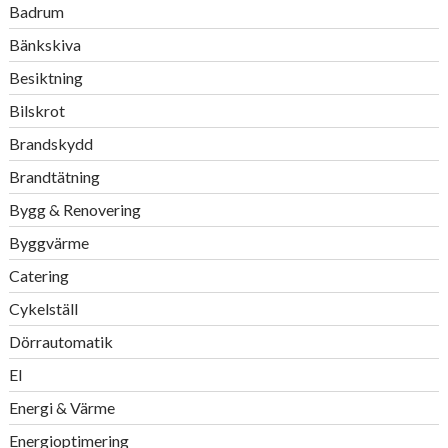
Badrum
Bänkskiva
Besiktning
Bilskrot
Brandskydd
Brandtätning
Bygg & Renovering
Byggvärme
Catering
Cykelställ
Dörrautomatik
El
Energi & Värme
Energioptimering