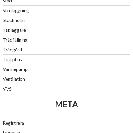
Städ
Stenläggning
Stockholm
Takläggare
Trädfällning
Trädgård
Trapphus
Värmepump
Ventilation
VVS
META
Registrera
Logga in