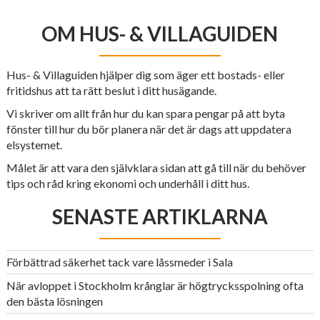
OM HUS- & VILLAGUIDEN
Hus- & Villaguiden hjälper dig som äger ett bostads- eller
fritidshus att ta rätt beslut i ditt husägande.
Vi skriver om allt från hur du kan spara pengar på att byta
fönster till hur du bör planera när det är dags att uppdatera
elsystemet.
Målet är att vara den självklara sidan att gå till när du behöver
tips och råd kring ekonomi och underhåll i ditt hus.
SENASTE ARTIKLARNA
Förbättrad säkerhet tack vare låssmeder i Sala
När avloppet i Stockholm krånglar är högtrycksspolning ofta
den bästa lösningen