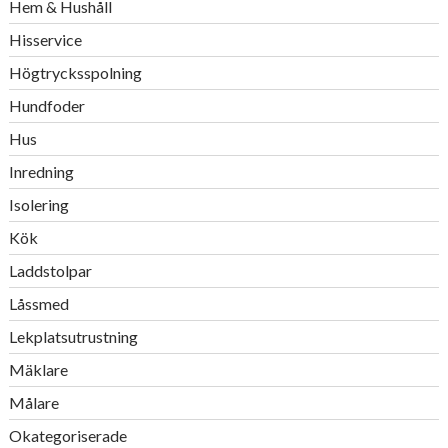
Hem & Hushåll
Hisservice
Högtrycksspolning
Hundfoder
Hus
Inredning
Isolering
Kök
Laddstolpar
Låssmed
Lekplatsutrustning
Mäklare
Målare
Okategoriserade