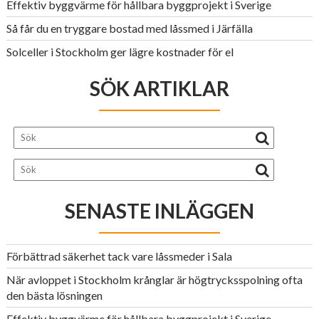
Effektiv byggvärme för hållbara byggprojekt i Sverige
Så får du en tryggare bostad med låssmed i Järfälla
Solceller i Stockholm ger lägre kostnader för el
SÖK ARTIKLAR
SENASTE INLÄGGEN
Förbättrad säkerhet tack vare låssmeder i Sala
När avloppet i Stockholm krånglar är högtrycksspolning ofta
den bästa lösningen
Effektiv byggvärme för hållbara byggprojekt i Sverige