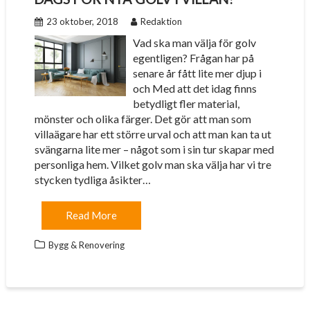
23 oktober, 2018
Redaktion
Vad ska man välja för golv
egentligen? Frågan har på
senare år fått lite mer djup i
och Med att det idag finns
betydligt fler material,
mönster och olika färger. Det gör att man som
villaägare har ett större urval och att man kan ta ut
svängarna lite mer – något som i sin tur skapar med
personliga hem. Vilket golv man ska välja har vi tre
stycken tydliga åsikter…
Read More
Bygg & Renovering