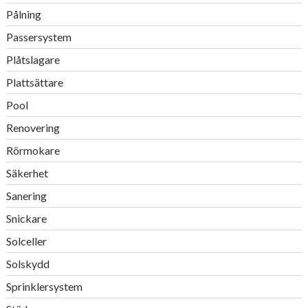
Pålning
Passersystem
Plåtslagare
Plattsättare
Pool
Renovering
Rörmokare
Säkerhet
Sanering
Snickare
Solceller
Solskydd
Sprinklersystem