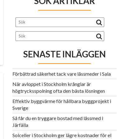
SÖK ARTIKLAR
SENASTE INLÄGGEN
Förbättrad säkerhet tack vare låssmeder i Sala
När avloppet i Stockholm krånglar är
högtrycksspolning ofta den bästa lösningen
Effektiv byggvärme för hållbara byggprojekt i
Sverige
Så får du en tryggare bostad med låssmed i
Järfälla
Solceller i Stockholm ger lägre kostnader för el