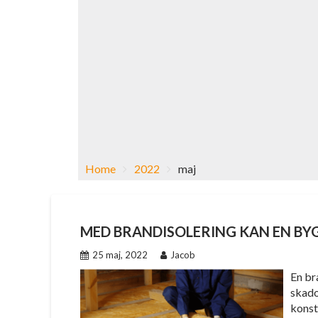
Home
2022
maj
MED BRANDISOLERING KAN EN BY
25 maj, 2022
Jacob
En br
skado
konstr