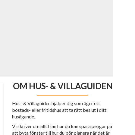
OM HUS- & VILLAGUIDEN
Hus- & Villaguiden hjälper dig som äger ett
bostads- eller fritidshus att ta rätt beslut i ditt
husägande.
Vi skriver om allt från hur du kan spara pengar på
att byta fönster till hur du bör planera när det är