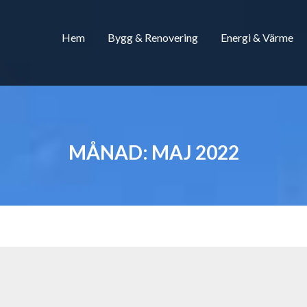
Hem
Bygg & Renovering
Energi & Värme
MÅNAD:
MAJ 2022