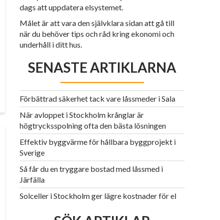
dags att uppdatera elsystemet.
Målet är att vara den självklara sidan att gå till
när du behöver tips och råd kring ekonomi och
underhåll i ditt hus.
SENASTE ARTIKLARNA
Förbättrad säkerhet tack vare låssmeder i Sala
När avloppet i Stockholm krånglar är
högtrycksspolning ofta den bästa lösningen
Effektiv byggvärme för hållbara byggprojekt i
Sverige
Så får du en tryggare bostad med låssmed i
Järfälla
Solceller i Stockholm ger lägre kostnader för el