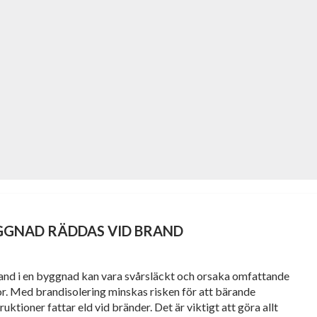
GGNAD RÄDDAS VID BRAND
and i en byggnad kan vara svårsläckt och orsaka omfattande
r. Med brandisolering minskas risken för att bärande
uktioner fattar eld vid bränder. Det är viktigt att göra allt