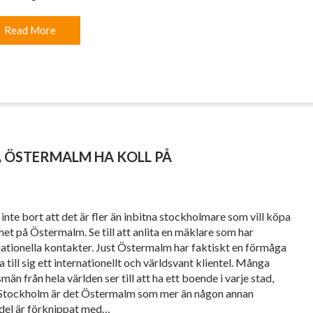
Read More
 ÖSTERMALM HA KOLL PÅ
inte bort att det är fler än inbitna stockholmare som vill köpa
het på Östermalm. Se till att anlita en mäklare som har
nationella kontakter. Just Östermalm har faktiskt en förmåga
a till sig ett internationellt och världsvant klientel. Många
män från hela världen ser till att ha ett boende i varje stad,
 Stockholm är det Östermalm som mer än någon annan
del är förknippat med…