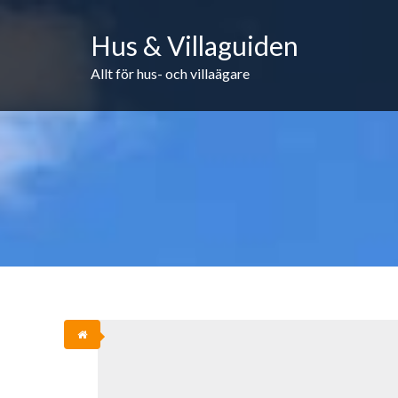
Skip
to
Hus & Villaguiden
content
Allt för hus- och villaägare