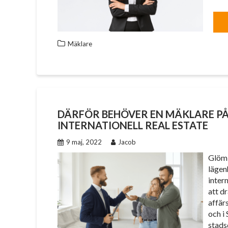
Mäklare
DÄRFÖR BEHÖVER EN MÄKLARE PÅ
INTERNATIONELL REAL ESTATE
9 maj, 2022
Jacob
Glöm 
lägen
inter
att dr
affärs
och i
stads