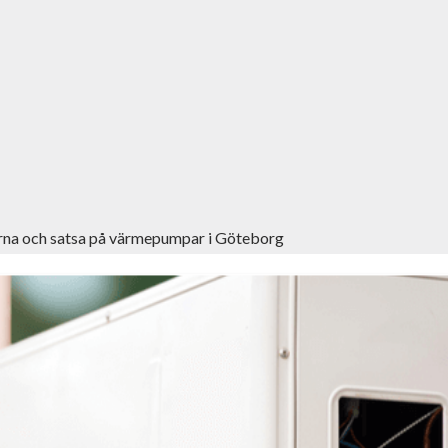
orna och satsa på värmepumpar i Göteborg