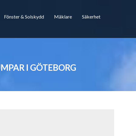
Fönster & Solskydd
Mäklare
Säkerhet
UMPAR I GÖTEBORG