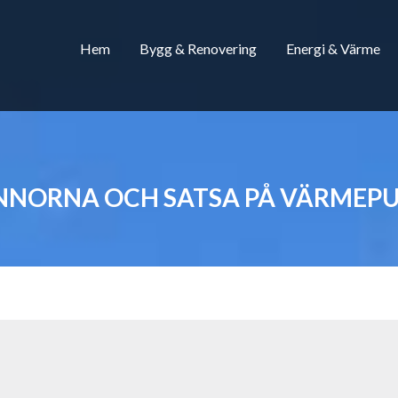
Hem
Bygg & Renovering
Energi & Värme
NNORNA OCH SATSA PÅ VÄRMEP