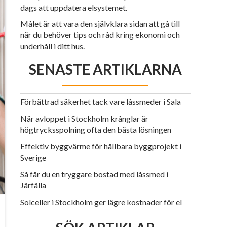
dags att uppdatera elsystemet.
Målet är att vara den självklara sidan att gå till
när du behöver tips och råd kring ekonomi och
underhåll i ditt hus.
SENASTE ARTIKLARNA
Förbättrad säkerhet tack vare låssmeder i Sala
När avloppet i Stockholm krånglar är
högtrycksspolning ofta den bästa lösningen
Effektiv byggvärme för hållbara byggprojekt i
Sverige
Så får du en tryggare bostad med låssmed i
Järfälla
Solceller i Stockholm ger lägre kostnader för el