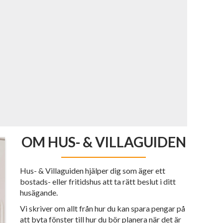
OM HUS- & VILLAGUIDEN
Hus- & Villaguiden hjälper dig som äger ett
bostads- eller fritidshus att ta rätt beslut i ditt
husägande.
Vi skriver om allt från hur du kan spara pengar på
att byta fönster till hur du bör planera när det är