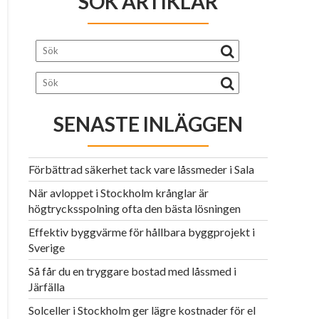
SÖK ARTIKLAR
SENASTE INLÄGGEN
Förbättrad säkerhet tack vare låssmeder i Sala
När avloppet i Stockholm krånglar är
högtrycksspolning ofta den bästa lösningen
Effektiv byggvärme för hållbara byggprojekt i
Sverige
Så får du en tryggare bostad med låssmed i
Järfälla
Solceller i Stockholm ger lägre kostnader för el