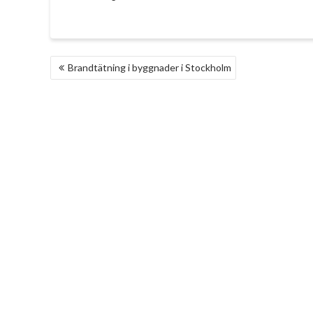
INLÄGGSNAVIGERING
Brandtätning i byggnader i Stockholm