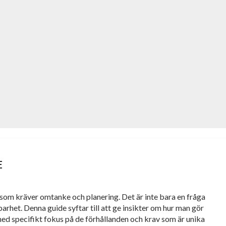
E
 som kräver omtanke och planering. Det är inte bara en fråga
arhet. Denna guide syftar till att ge insikter om hur man gör
 med specifikt fokus på de förhållanden och krav som är unika