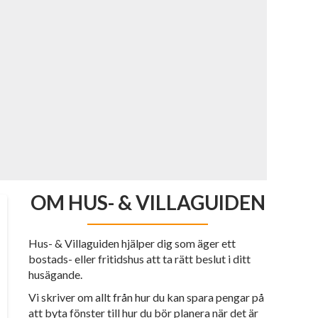
OM HUS- & VILLAGUIDEN
Hus- & Villaguiden hjälper dig som äger ett
bostads- eller fritidshus att ta rätt beslut i ditt
husägande.
Vi skriver om allt från hur du kan spara pengar på
att byta fönster till hur du bör planera när det är