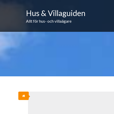
Skip
to
Hus & Villaguiden
content
Allt för hus- och villaägare