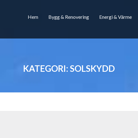
Hem
Bygg & Renovering
Energi & Värme
KATEGORI:
SOLSKYDD