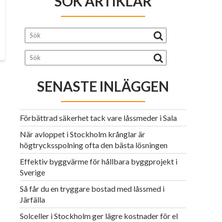
SÖK ARTIKLAR
SENASTE INLÄGGEN
Förbättrad säkerhet tack vare låssmeder i Sala
När avloppet i Stockholm krånglar är
högtrycksspolning ofta den bästa lösningen
Effektiv byggvärme för hållbara byggprojekt i
Sverige
Så får du en tryggare bostad med låssmed i
Järfälla
Solceller i Stockholm ger lägre kostnader för el