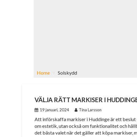
Home
Solskydd
VÄLJA RÄTT MARKISER I HUDDING
19 januari, 2024
Tina Larsson
Att införskaffa markiser i Huddinge är ett beslut
om estetik, utan också om funktionalitet och hållb
det bästa valet när det gäller att köpa markiser,