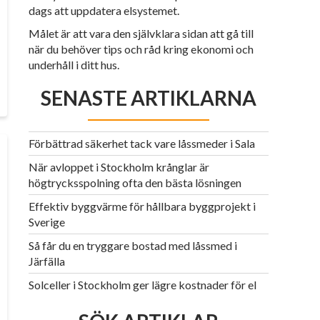
dags att uppdatera elsystemet.
Målet är att vara den självklara sidan att gå till
när du behöver tips och råd kring ekonomi och
underhåll i ditt hus.
SENASTE ARTIKLARNA
Förbättrad säkerhet tack vare låssmeder i Sala
När avloppet i Stockholm krånglar är
högtrycksspolning ofta den bästa lösningen
Effektiv byggvärme för hållbara byggprojekt i
Sverige
Så får du en tryggare bostad med låssmed i
Järfälla
Solceller i Stockholm ger lägre kostnader för el