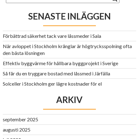
SENASTE INLÄGGEN
Förbättrad säkerhet tack vare låssmeder i Sala
När avloppet i Stockholm krånglar är högtrycksspolning ofta
den bästa lösningen
Effektiv byggvärme för hållbara byggprojekt i Sverige
Så får du en tryggare bostad med låssmed i Järfälla
Solceller i Stockholm ger lägre kostnader för el
ARKIV
september 2025
augusti 2025