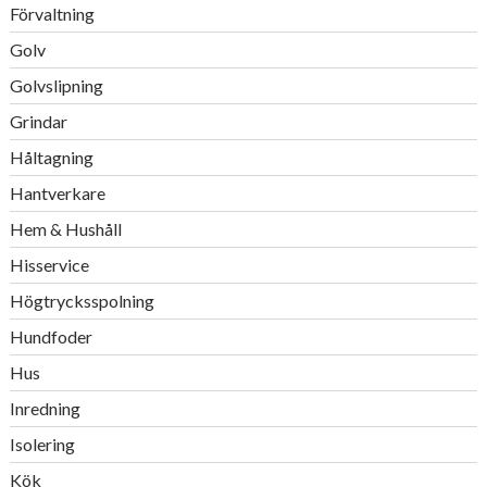
Förvaltning
Golv
Golvslipning
Grindar
Håltagning
Hantverkare
Hem & Hushåll
Hisservice
Högtrycksspolning
Hundfoder
Hus
Inredning
Isolering
Kök