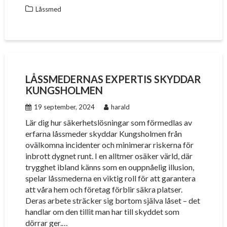
Låssmed
LÅSSMEDERNAS EXPERTIS SKYDDAR
KUNGSHOLMEN
19 september, 2024
harald
Lär dig hur säkerhetslösningar som förmedlas av
erfarna låssmeder skyddar Kungsholmen från
ovälkomna incidenter och minimerar riskerna för
inbrott dygnet runt. I en alltmer osäker värld, där
trygghet ibland känns som en ouppnåelig illusion,
spelar låssmederna en viktig roll för att garantera
att våra hem och företag förblir säkra platser.
Deras arbete sträcker sig bortom själva låset – det
handlar om den tillit man har till skyddet som
dörrar ger.…