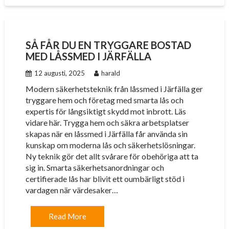
SÅ FÅR DU EN TRYGGARE BOSTAD
MED LÅSSMED I JÄRFÄLLA
12 augusti, 2025
harald
Modern säkerhetsteknik från låssmed i Järfälla ger
tryggare hem och företag med smarta lås och
expertis för långsiktigt skydd mot inbrott. Läs
vidare här. Trygga hem och säkra arbetsplatser
skapas när en låssmed i Järfälla får använda sin
kunskap om moderna lås och säkerhetslösningar.
Ny teknik gör det allt svårare för obehöriga att ta
sig in. Smarta säkerhetsanordningar och
certifierade lås har blivit ett oumbärligt stöd i
vardagen när värdesaker…
Read More