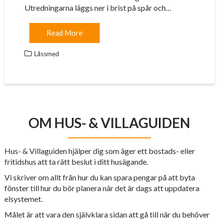
Utredningarna läggs ner i brist på spår och…
Read More
Låssmed
OM HUS- & VILLAGUIDEN
Hus- & Villaguiden hjälper dig som äger ett bostads- eller
fritidshus att ta rätt beslut i ditt husägande.
Vi skriver om allt från hur du kan spara pengar på att byta
fönster till hur du bör planera när det är dags att uppdatera
elsystemet.
Målet är att vara den självklara sidan att gå till när du behöver