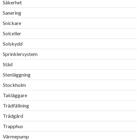
Säkerhet
Sanering
Snickare
Solceller
Solskydd
Sprinklersystem
Städ
Stenläggning
Stockholm
Takläggare
Trädfällning
Trädgård
Trapphus
Värmepump