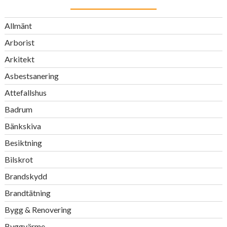
Allmänt
Arborist
Arkitekt
Asbestsanering
Attefallshus
Badrum
Bänkskiva
Besiktning
Bilskrot
Brandskydd
Brandtätning
Bygg & Renovering
Byggvärme