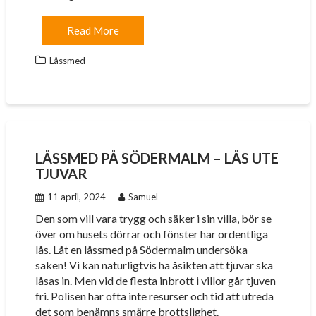
Read More
Låssmed
LÅSSMED PÅ SÖDERMALM – LÅS UTE
TJUVAR
11 april, 2024
Samuel
Den som vill vara trygg och säker i sin villa, bör se
över om husets dörrar och fönster har ordentliga
lås. Låt en låssmed på Södermalm undersöka
saken! Vi kan naturligtvis ha åsikten att tjuvar ska
låsas in. Men vid de flesta inbrott i villor går tjuven
fri. Polisen har ofta inte resurser och tid att utreda
det som benämns smärre brottslighet.