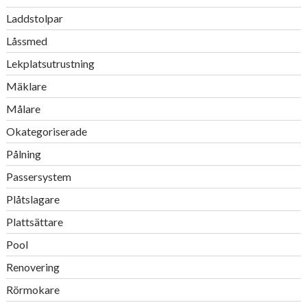
Laddstolpar
Låssmed
Lekplatsutrustning
Mäklare
Målare
Okategoriserade
Pålning
Passersystem
Plåtslagare
Plattsättare
Pool
Renovering
Rörmokare