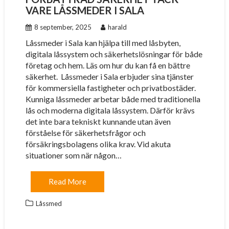
VARE LÅSSMEDER I SALA
8 september, 2025
harald
Låssmeder i Sala kan hjälpa till med låsbyten,
digitala låssystem och säkerhetslösningar för både
företag och hem. Läs om hur du kan få en bättre
säkerhet. Låssmeder i Sala erbjuder sina tjänster
för kommersiella fastigheter och privatbostäder.
Kunniga låssmeder arbetar både med traditionella
lås och moderna digitala låssystem. Därför krävs
det inte bara tekniskt kunnande utan även
förståelse för säkerhetsfrågor och
försäkringsbolagens olika krav. Vid akuta
situationer som när någon…
Read More
Låssmed