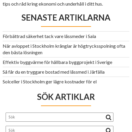
tips och råd kring ekonomi och underhåll i ditt hus.
SENASTE ARTIKLARNA
Förbättrad säkerhet tack vare låssmeder i Sala
När avloppet i Stockholm krånglar är högtrycksspolning ofta
den bästa lösningen
Effektiv byggvärme för hållbara byggprojekt i Sverige
Så får du en tryggare bostad med låssmed i Järfälla
Solceller i Stockholm ger lägre kostnader för el
SÖK ARTIKLAR