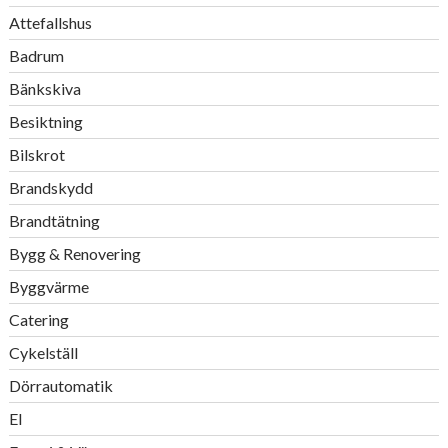
Attefallshus
Badrum
Bänkskiva
Besiktning
Bilskrot
Brandskydd
Brandtätning
Bygg & Renovering
Byggvärme
Catering
Cykelställ
Dörrautomatik
El