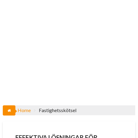
Home
Fastighetsskötsel
EFFEKTIVA LÖSNINGAR FÖR