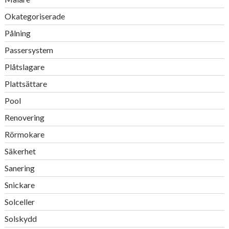
Okategoriserade
Pålning
Passersystem
Plåtslagare
Plattsättare
Pool
Renovering
Rörmokare
Säkerhet
Sanering
Snickare
Solceller
Solskydd