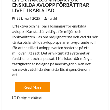
ENSKILDA AVLOPP FÖRBÄTTRAR
LIVET I KARLSTAD
23 januari, 2025
harald
Effektiva och hållbara lösningar för enskilda
avlopp i Karlstad är viktiga för miljön och
livskvaliteten. Läs om möjligheterna och vad du bör
tänka på. Enskilda avlopp spelar en avgörande roll
för att se till att avloppsvatten hanteras på ett
miljövänligt sätt. Det är viktigt att systemet är
funktionellt och anpassat. I Karlstad, där många
fastigheter är belägna på landsbygden, kan det
vara svårt att hitta den rätta lösningen. Genom
att…
Read More
Fastighetsskötsel