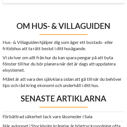
OM HUS- & VILLAGUIDEN
Hus- & Villaguiden hjälper dig som äger ett bostads- eller
fritidshus att ta rätt beslut i ditt husägande.
Vi skriver om allt från hur du kan spara pengar på att byta
fönster till hur du bör planera när det är dags att uppdatera
elsystemet.
Målet är att vara den självklara sidan att gå till när du behöver
tips och råd kring ekonomi och underhåll i ditt hus.
SENASTE ARTIKLARNA
Förbättrad säkerhet tack vare låssmeder i Sala
När avloppet i Stockholm krånglar är högtrycksspolning ofta