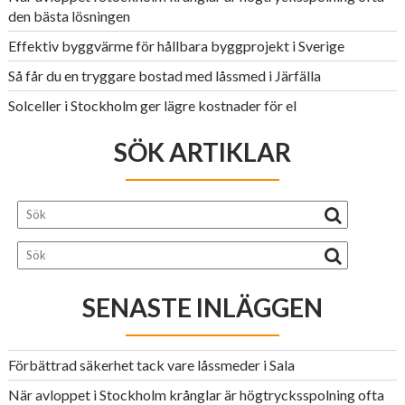
den bästa lösningen
Effektiv byggvärme för hållbara byggprojekt i Sverige
Så får du en tryggare bostad med låssmed i Järfälla
Solceller i Stockholm ger lägre kostnader för el
SÖK ARTIKLAR
SENASTE INLÄGGEN
Förbättrad säkerhet tack vare låssmeder i Sala
När avloppet i Stockholm krånglar är högtrycksspolning ofta