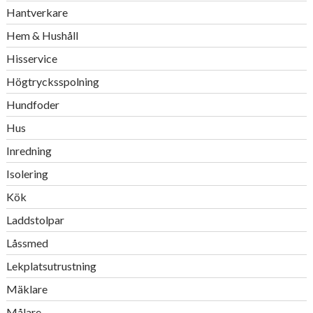
Hantverkare
Hem & Hushåll
Hisservice
Högtrycksspolning
Hundfoder
Hus
Inredning
Isolering
Kök
Laddstolpar
Låssmed
Lekplatsutrustning
Mäklare
Målare