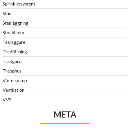
Sprinklersystem
Städ
Stenläggning
Stockholm
Takläggare
Trädfällning
Trädgård
Trapphus
Värmepump
Ventilation
VVS
META