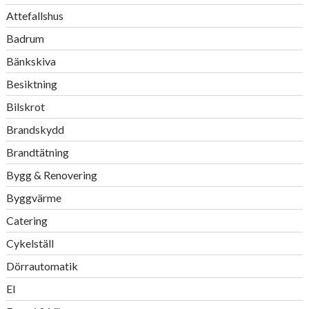
Attefallshus
Badrum
Bänkskiva
Besiktning
Bilskrot
Brandskydd
Brandtätning
Bygg & Renovering
Byggvärme
Catering
Cykelställ
Dörrautomatik
El