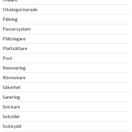
Okategoriserade
Pålning
Passersystem
Plåtslagare
Plattsättare
Pool
Renovering
Rörmokare
Säkerhet
Sanering
Snickare
Solceller
Solskydd