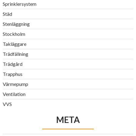
Sprinklersystem
Städ
Stenläggning
Stockholm
Takläggare
Trädfällning
Trädgård
Trapphus
Värmepump
Ventilation
VVS
META