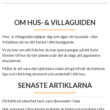
OM HUS- & VILLAGUIDEN
Hus- & Villaguiden hjälper dig som äger ett bostads- eller
fritidshus att ta rätt beslut i ditt husägande.
Vi skriver om allt från hur du kan spara pengar på att byta
fönster till hur du bör planera när det är dags att uppdatera
elsystemet.
Målet är att vara den självklara sidan att gå till när du behöver
tips och råd kring ekonomi och underhåll i ditt hus.
SENASTE ARTIKLARNA
Förbättrad säkerhet tack vare låssmeder i Sala
När avloppet i Stockholm krånglar är högtrycksspolning ofta