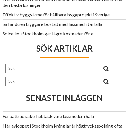
den bästa lösningen
Effektiv byggvärme för hållbara byggprojekt i Sverige
Så får du en tryggare bostad med låssmed i Järfälla
Solceller i Stockholm ger lägre kostnader för el
SÖK ARTIKLAR
SENASTE INLÄGGEN
Förbättrad säkerhet tack vare låssmeder i Sala
När avloppet i Stockholm krånglar är högtrycksspolning ofta