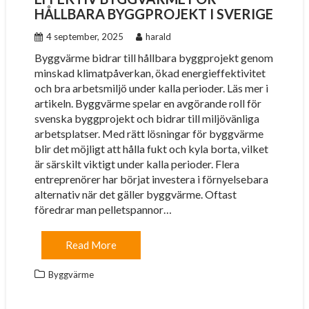
HÅLLBARA BYGGPROJEKT I SVERIGE
4 september, 2025
harald
Byggvärme bidrar till hållbara byggprojekt genom
minskad klimatpåverkan, ökad energieffektivitet
och bra arbetsmiljö under kalla perioder. Läs mer i
artikeln. Byggvärme spelar en avgörande roll för
svenska byggprojekt och bidrar till miljövänliga
arbetsplatser. Med rätt lösningar för byggvärme
blir det möjligt att hålla fukt och kyla borta, vilket
är särskilt viktigt under kalla perioder. Flera
entreprenörer har börjat investera i förnyelsebara
alternativ när det gäller byggvärme. Oftast
föredrar man pelletspannor…
Read More
Byggvärme