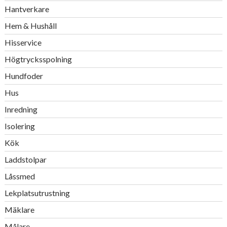
Hantverkare
Hem & Hushåll
Hisservice
Högtrycksspolning
Hundfoder
Hus
Inredning
Isolering
Kök
Laddstolpar
Låssmed
Lekplatsutrustning
Mäklare
Målare