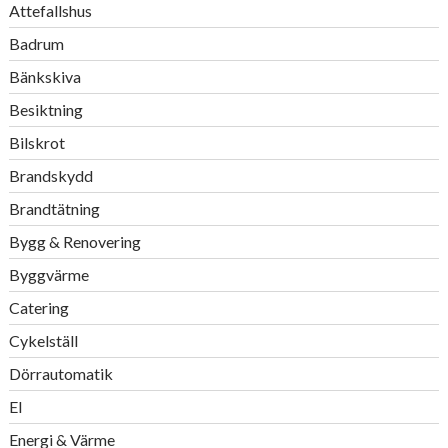
Attefallshus
Badrum
Bänkskiva
Besiktning
Bilskrot
Brandskydd
Brandtätning
Bygg & Renovering
Byggvärme
Catering
Cykelställ
Dörrautomatik
El
Energi & Värme