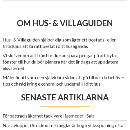
OM HUS- & VILLAGUIDEN
Hus- & Villaguiden hjälper dig som äger ett bostads- eller
fritidshus att ta rätt beslut i ditt husägande.
Vi skriver om allt från hur du kan spara pengar på att byta
fönster till hur du bör planera när det är dags att uppdatera
elsystemet.
Målet är att vara den självklara sidan att gå till när du behöver
tips och råd kring ekonomi och underhåll i ditt hus.
SENASTE ARTIKLARNA
Förbättrad säkerhet tack vare låssmeder i Sala
När avloppet i Stockholm krånglar är högtrycksspolning ofta