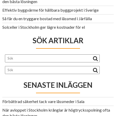
den bästa lösningen
Effektiv byggvärme för hållbara byggprojekt i Sverige
Så får du en tryggare bostad med låssmed i Järfälla
Solceller i Stockholm ger lägre kostnader för el
SÖK ARTIKLAR
SENASTE INLÄGGEN
Förbättrad säkerhet tack vare låssmeder i Sala
När avloppet i Stockholm krånglar är högtrycksspolning ofta
den bästa lösningen