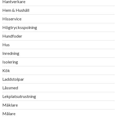
Hantverkare
Hem & Hushåll
Hisservice
Högtrycksspolning
Hundfoder
Hus
Inredning
Isolering
Kök
Laddstolpar
Låssmed
Lekplatsutrustning
Mäklare
Målare