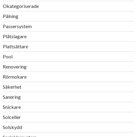
Okategoriserade
Pålning
Passersystem
Plåtslagare
Plattsättare
Pool
Renovering
Rörmokare
Säkerhet
Sanering
Snickare
Solceller
Solskydd