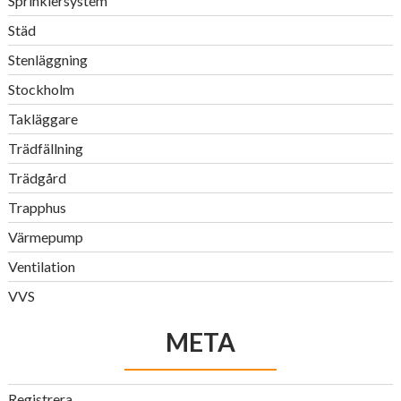
Sprinklersystem
Städ
Stenläggning
Stockholm
Takläggare
Trädfällning
Trädgård
Trapphus
Värmepump
Ventilation
VVS
META
Registrera