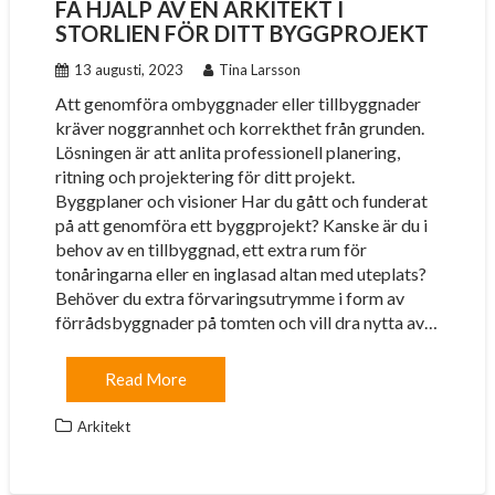
FÅ HJÄLP AV EN ARKITEKT I
STORLIEN FÖR DITT BYGGPROJEKT
13 augusti, 2023
Tina Larsson
Att genomföra ombyggnader eller tillbyggnader
kräver noggrannhet och korrekthet från grunden.
Lösningen är att anlita professionell planering,
ritning och projektering för ditt projekt.
Byggplaner och visioner Har du gått och funderat
på att genomföra ett byggprojekt? Kanske är du i
behov av en tillbyggnad, ett extra rum för
tonåringarna eller en inglasad altan med uteplats?
Behöver du extra förvaringsutrymme i form av
förrådsbyggnader på tomten och vill dra nytta av…
Read More
Arkitekt