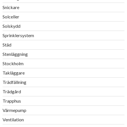
Snickare
Solceller
Solskydd
Sprinklersystem
Städ
Stenläggning
Stockholm
Takläggare
Trädfällning
Trädgård
Trapphus
Värmepump
Ventilation