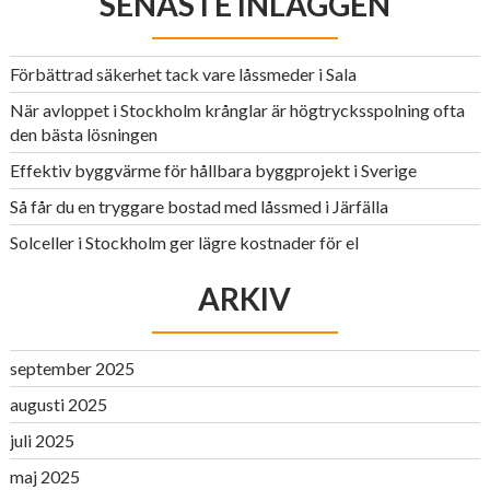
SENASTE INLÄGGEN
Förbättrad säkerhet tack vare låssmeder i Sala
När avloppet i Stockholm krånglar är högtrycksspolning ofta
den bästa lösningen
Effektiv byggvärme för hållbara byggprojekt i Sverige
Så får du en tryggare bostad med låssmed i Järfälla
Solceller i Stockholm ger lägre kostnader för el
ARKIV
september 2025
augusti 2025
juli 2025
maj 2025