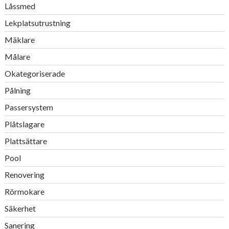
Låssmed
Lekplatsutrustning
Mäklare
Målare
Okategoriserade
Pålning
Passersystem
Plåtslagare
Plattsättare
Pool
Renovering
Rörmokare
Säkerhet
Sanering