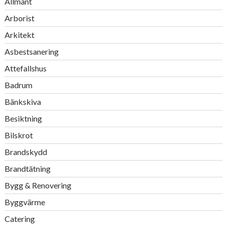
Allmänt
Arborist
Arkitekt
Asbestsanering
Attefallshus
Badrum
Bänkskiva
Besiktning
Bilskrot
Brandskydd
Brandtätning
Bygg & Renovering
Byggvärme
Catering