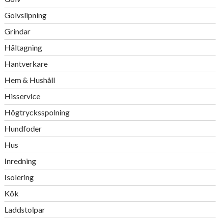
Golvslipning
Grindar
Håltagning
Hantverkare
Hem & Hushåll
Hisservice
Högtrycksspolning
Hundfoder
Hus
Inredning
Isolering
Kök
Laddstolpar