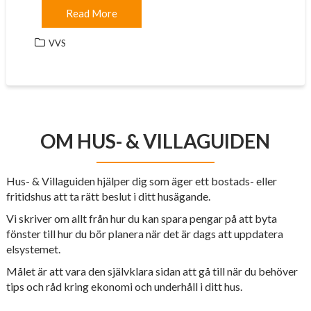
Read More
VVS
OM HUS- & VILLAGUIDEN
Hus- & Villaguiden hjälper dig som äger ett bostads- eller
fritidshus att ta rätt beslut i ditt husägande.
Vi skriver om allt från hur du kan spara pengar på att byta
fönster till hur du bör planera när det är dags att uppdatera
elsystemet.
Målet är att vara den självklara sidan att gå till när du behöver
tips och råd kring ekonomi och underhåll i ditt hus.