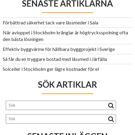
SENASTE ARTIKLARNA
Förbättrad säkerhet tack vare låssmeder i Sala
När avloppet i Stockholm krånglar är högtrycksspolning ofta
den bästa lösningen
Effektiv byggvärme för hållbara byggprojekt i Sverige
Så får du en tryggare bostad med låssmed i Järfälla
Solceller i Stockholm ger lägre kostnader för el
SÖK ARTIKLAR