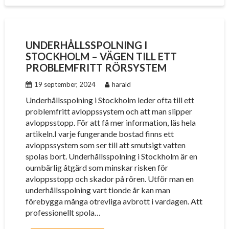
UNDERHÅLLSSPOLNING I
STOCKHOLM – VÄGEN TILL ETT
PROBLEMFRITT RÖRSYSTEM
19 september, 2024
harald
Underhållsspolning i Stockholm leder ofta till ett
problemfritt avloppssystem och att man slipper
avloppsstopp. För att få mer information, läs hela
artikeln.I varje fungerande bostad finns ett
avloppssystem som ser till att smutsigt vatten
spolas bort. Underhållsspolning i Stockholm är en
oumbärlig åtgärd som minskar risken för
avloppsstopp och skador på rören. Utför man en
underhållsspolning vart tionde år kan man
förebygga många otrevliga avbrott i vardagen. Att
professionellt spola…