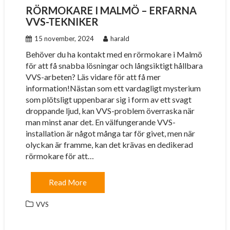
RÖRMOKARE I MALMÖ – ERFARNA
VVS-TEKNIKER
15 november, 2024
harald
Behöver du ha kontakt med en rörmokare i Malmö
för att få snabba lösningar och långsiktigt hållbara
VVS-arbeten? Läs vidare för att få mer
information!Nästan som ett vardagligt mysterium
som plötsligt uppenbarar sig i form av ett svagt
droppande ljud, kan VVS-problem överraska när
man minst anar det. En välfungerande VVS-
installation är något många tar för givet, men när
olyckan är framme, kan det krävas en dedikerad
rörmokare för att…
Read More
VVS