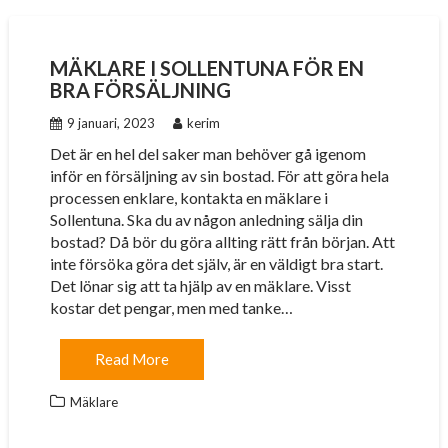
MÄKLARE I SOLLENTUNA FÖR EN
BRA FÖRSÄLJNING
9 januari, 2023
kerim
Det är en hel del saker man behöver gå igenom
inför en försäljning av sin bostad. För att göra hela
processen enklare, kontakta en mäklare i
Sollentuna. Ska du av någon anledning sälja din
bostad? Då bör du göra allting rätt från början. Att
inte försöka göra det själv, är en väldigt bra start.
Det lönar sig att ta hjälp av en mäklare. Visst
kostar det pengar, men med tanke…
Read More
Mäklare