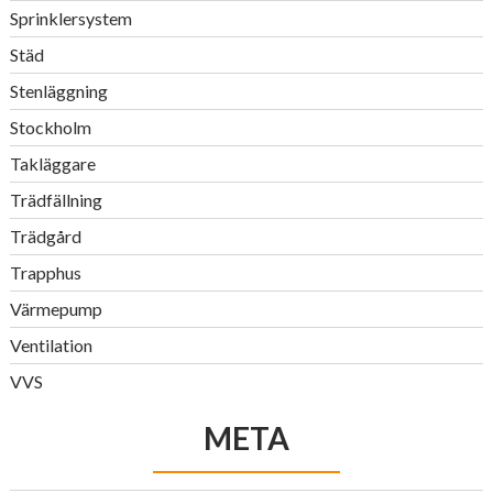
Sprinklersystem
Städ
Stenläggning
Stockholm
Takläggare
Trädfällning
Trädgård
Trapphus
Värmepump
Ventilation
VVS
META