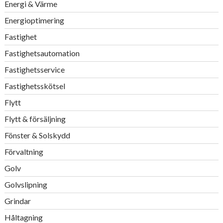
Energi & Värme
Energioptimering
Fastighet
Fastighetsautomation
Fastighetsservice
Fastighetsskötsel
Flytt
Flytt & försäljning
Fönster & Solskydd
Förvaltning
Golv
Golvslipning
Grindar
Håltagning