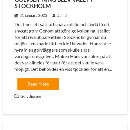
STOCKHOLM
31 januari, 2023
Daniel
Det finns ett sätt att spara miljön och ändå få ett
snyggt golv. Genom att göra golvslipning istället
för att riva ut parketten i Stockholm gynnar du
miljön. Lena hade fått en idé i huvudet. Hon skulle
hyra in en golvläggare som skulle slipa
vardagsrumsgolvet. Maken Hans var säker på att
det var alldeles för tunt för att det skulle vara
möjligt. Det behövdes en viss tjocklek för att en…
Read More
Golvslipning