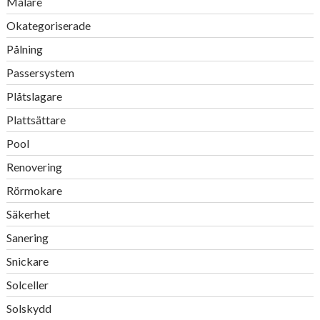
Målare
Okategoriserade
Pålning
Passersystem
Plåtslagare
Plattsättare
Pool
Renovering
Rörmokare
Säkerhet
Sanering
Snickare
Solceller
Solskydd