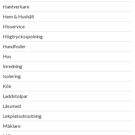
Hantverkare
Hem & Hushåll
Hisservice
Högtrycksspolning
Hundfoder
Hus
Inredning
Isolering
Kök
Laddstolpar
Låssmed
Lekplatsutrustning
Mäklare