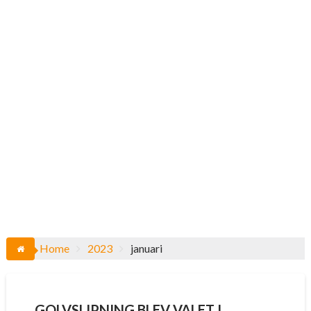
Home
2023
januari
GOLVSLIPNING BLEV VALET I