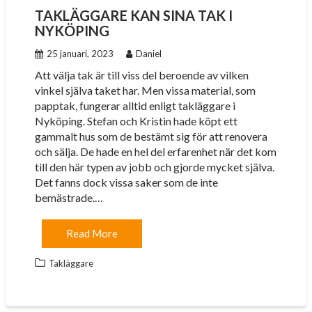
TAKLÄGGARE KAN SINA TAK I
NYKÖPING
25 januari, 2023
Daniel
Att välja tak är till viss del beroende av vilken
vinkel själva taket har. Men vissa material, som
papptak, fungerar alltid enligt takläggare i
Nyköping. Stefan och Kristin hade köpt ett
gammalt hus som de bestämt sig för att renovera
och sälja. De hade en hel del erfarenhet när det kom
till den här typen av jobb och gjorde mycket själva.
Det fanns dock vissa saker som de inte
bemästrade.…
Read More
Takläggare