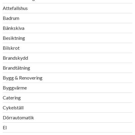
Attefallshus
Badrum
Bänkskiva
Besiktning
Bilskrot
Brandskydd
Brandtätning
Bygg & Renovering
Byggvärme
Catering
Cykelställ
Dörrautomatik
El