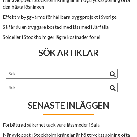
den bästa lösningen
Effektiv byggvärme för hållbara byggprojekt i Sverige
Så får du en tryggare bostad med låssmed i Järfälla
Solceller i Stockholm ger lägre kostnader för el
SÖK ARTIKLAR
SENASTE INLÄGGEN
Förbättrad säkerhet tack vare låssmeder i Sala
När avloppet i Stockholm krånglar är högtrycksspolning ofta