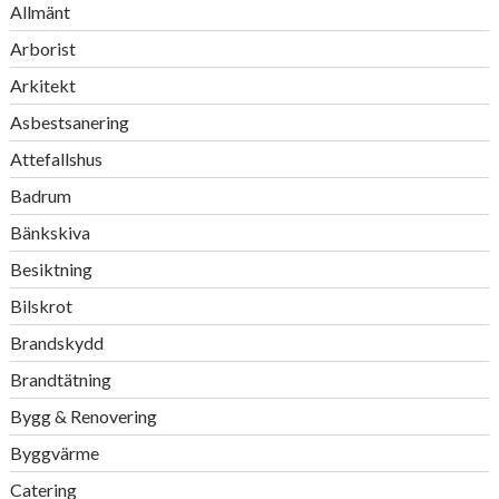
Allmänt
Arborist
Arkitekt
Asbestsanering
Attefallshus
Badrum
Bänkskiva
Besiktning
Bilskrot
Brandskydd
Brandtätning
Bygg & Renovering
Byggvärme
Catering