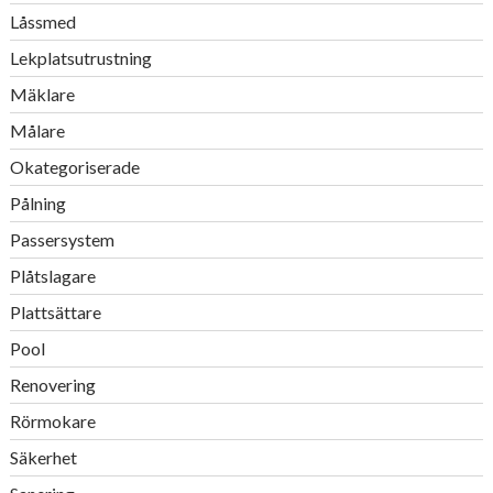
Låssmed
Lekplatsutrustning
Mäklare
Målare
Okategoriserade
Pålning
Passersystem
Plåtslagare
Plattsättare
Pool
Renovering
Rörmokare
Säkerhet