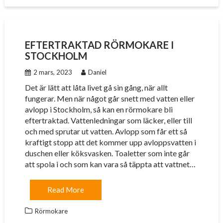
EFTERTRAKTAD RÖRMOKARE I
STOCKHOLM
2 mars, 2023
Daniel
Det är lätt att låta livet gå sin gång, när allt
fungerar. Men när något går snett med vatten eller
avlopp i Stockholm, så kan en rörmokare bli
eftertraktad. Vattenledningar som läcker, eller till
och med sprutar ut vatten. Avlopp som får ett så
kraftigt stopp att det kommer upp avloppsvatten i
duschen eller köksvasken. Toaletter som inte går
att spola i och som kan vara så täppta att vattnet…
Read More
Rörmokare