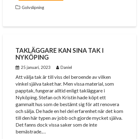
Golvslipning
TAKLÄGGARE KAN SINA TAK I
NYKÖPING
25 januari, 2023
Daniel
Att välja tak är till viss del beroende av vilken
vinkel själva taket har. Men vissa material, som
papptak, fungerar alltid enligt takläggare i
Nyköping. Stefan och Kristin hade köpt ett
gammalt hus som de bestämt sig för att renovera
och sälja. De hade en hel del erfarenhet när det kom
till den här typen av jobb och gjorde mycket själva.
Det fanns dock vissa saker som de inte
bemästrade.…