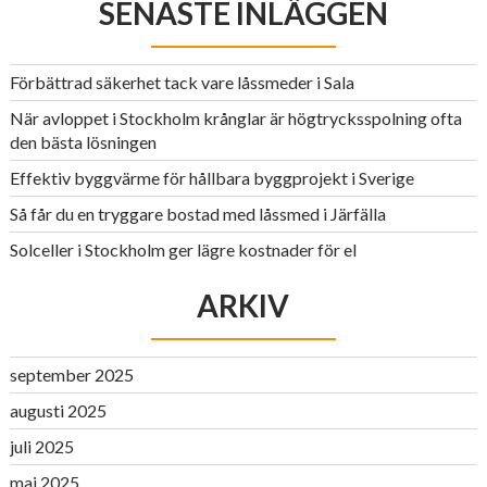
SENASTE INLÄGGEN
Förbättrad säkerhet tack vare låssmeder i Sala
När avloppet i Stockholm krånglar är högtrycksspolning ofta
den bästa lösningen
Effektiv byggvärme för hållbara byggprojekt i Sverige
Så får du en tryggare bostad med låssmed i Järfälla
Solceller i Stockholm ger lägre kostnader för el
ARKIV
september 2025
augusti 2025
juli 2025
maj 2025