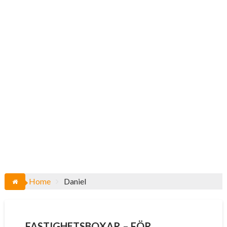
Home
Daniel
FASTIGHETSBOXAR – FÖR