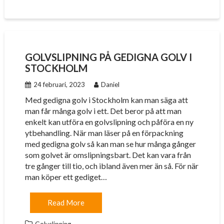
GOLVSLIPNING PÅ GEDIGNA GOLV I
STOCKHOLM
24 februari, 2023
Daniel
Med gedigna golv i Stockholm kan man säga att
man får många golv i ett. Det beror på att man
enkelt kan utföra en golvslipning och påföra en ny
ytbehandling. När man läser på en förpackning
med gedigna golv så kan man se hur många gånger
som golvet är omslipningsbart. Det kan vara från
tre gånger till tio, och ibland även mer än så. För när
man köper ett gediget…
Read More