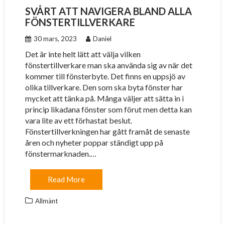
SVÅRT ATT NAVIGERA BLAND ALLA
FÖNSTERTILLVERKARE
30 mars, 2023
Daniel
Det är inte helt lätt att välja vilken
fönstertillverkare man ska använda sig av när det
kommer till fönsterbyte. Det finns en uppsjö av
olika tillverkare. Den som ska byta fönster har
mycket att tänka på. Många väljer att sätta in i
princip likadana fönster som förut men detta kan
vara lite av ett förhastat beslut.
Fönstertillverkningen har gått framåt de senaste
åren och nyheter poppar ständigt upp på
fönstermarknaden.…
Read More
Allmänt