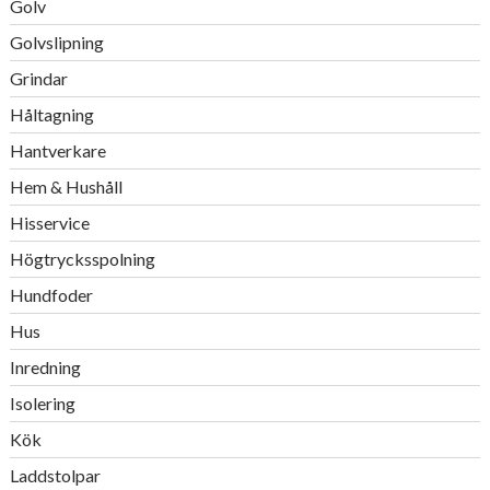
Golv
Golvslipning
Grindar
Håltagning
Hantverkare
Hem & Hushåll
Hisservice
Högtrycksspolning
Hundfoder
Hus
Inredning
Isolering
Kök
Laddstolpar