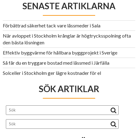
SENASTE ARTIKLARNA
Förbättrad säkerhet tack vare låssmeder i Sala
När avloppet i Stockholm krånglar är högtrycksspolning ofta
den bästa lösningen
Effektiv byggvärme för hållbara byggprojekt i Sverige
Så får du en tryggare bostad med låssmed i Järfälla
Solceller i Stockholm ger lägre kostnader för el
SÖK ARTIKLAR