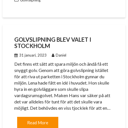
Golvslipning
GOLVSLIPNING BLEV VALET I
STOCKHOLM
31 januari, 2023
Daniel
Det finns ett sätt att spara miljön och ändå få ett
snyggt golv. Genom att göra golvslipning istället
för att riva ut parketten i Stockholm gynnar du
miljön. Lena hade fått en idé i huvudet. Hon skulle
hyra in en golvläggare som skulle slipa
vardagsrumsgolvet. Maken Hans var säker på att
det var alldeles för tunt för att det skulle vara
möjligt. Det behövdes en viss tjocklek för att en…
Read More