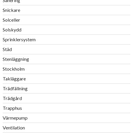
Sanering
Snickare
Solceller
Solskydd
Sprinklersystem
Städ
Stenläggning
Stockholm
Takläggare
Trädfällning
Trädgård
Trapphus
Värmepump
Ventilation