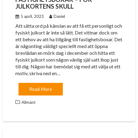
JULKORTENS SKULL
5 april, 2023
Daniel
Att sätta ord på känslan av att få ett personligt och
fysiskt julkort är inte så lätt. Det vittnar dock om
ett behov av att ha tillgång till fastighetsboxar. Det
är någonting väldigt speciellt med att öppna
brevlådan en mörk dag i december och hitta ett
fysiskt julkort som någon vänlig själ satt ihop just
till dig. Någon har bemödat sig med att välja ut ett
motiv, skriva ned en…
Read More
Allmänt