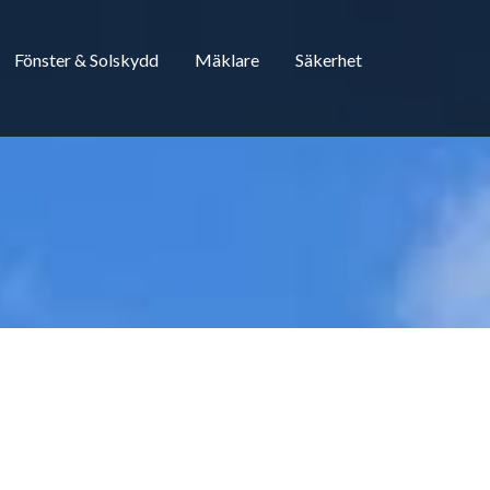
Fönster & Solskydd
Mäklare
Säkerhet