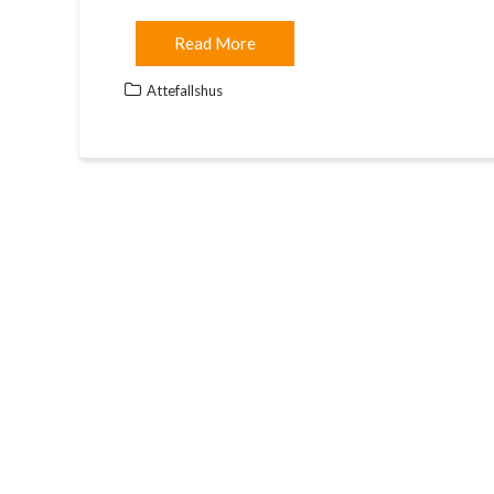
Read More
Attefallshus