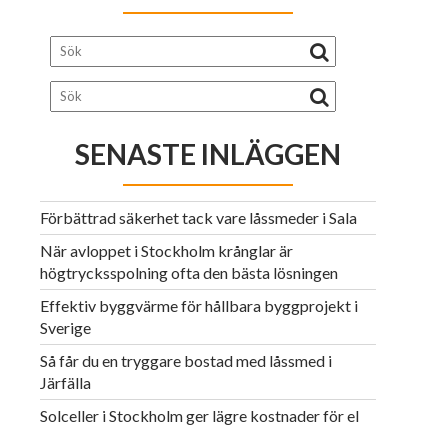
SENASTE INLÄGGEN
Förbättrad säkerhet tack vare låssmeder i Sala
När avloppet i Stockholm krånglar är
högtrycksspolning ofta den bästa lösningen
Effektiv byggvärme för hållbara byggprojekt i
Sverige
Så får du en tryggare bostad med låssmed i
Järfälla
Solceller i Stockholm ger lägre kostnader för el