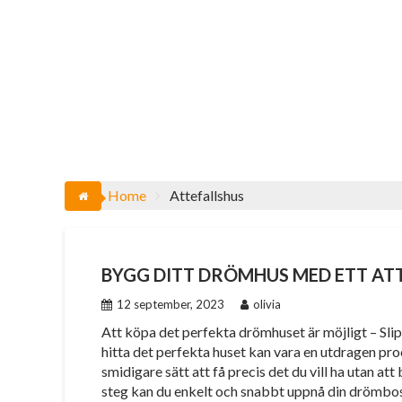
Home
Attefallshus
BYGG DITT DRÖMHUS MED ETT AT
12 september, 2023
olivia
Att köpa det perfekta drömhuset är möjligt – Sl
hitta det perfekta huset kan vara en utdragen pr
smidigare sätt att få precis det du vill ha utan a
steg kan du enkelt och snabbt uppnå din drömbo