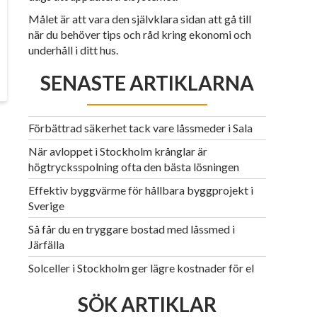
Målet är att vara den självklara sidan att gå till
när du behöver tips och råd kring ekonomi och
underhåll i ditt hus.
SENASTE ARTIKLARNA
Förbättrad säkerhet tack vare låssmeder i Sala
När avloppet i Stockholm krånglar är
högtrycksspolning ofta den bästa lösningen
Effektiv byggvärme för hållbara byggprojekt i
Sverige
Så får du en tryggare bostad med låssmed i
Järfälla
Solceller i Stockholm ger lägre kostnader för el
SÖK ARTIKLAR