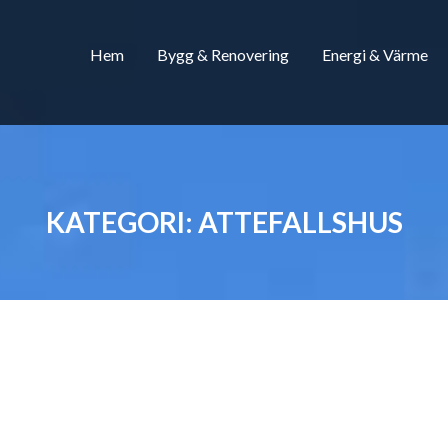
Hem
Bygg & Renovering
Energi & Värme
KATEGORI:
ATTEFALLSHUS