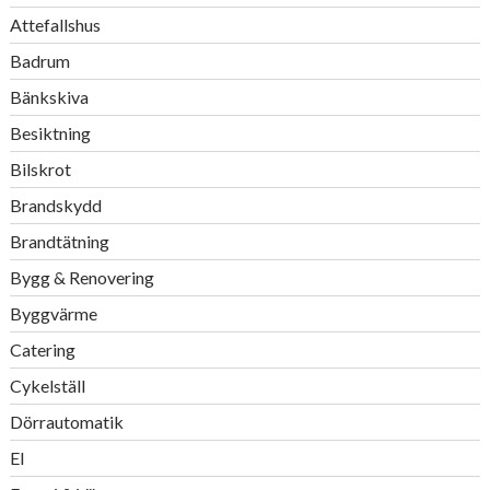
Attefallshus
Badrum
Bänkskiva
Besiktning
Bilskrot
Brandskydd
Brandtätning
Bygg & Renovering
Byggvärme
Catering
Cykelställ
Dörrautomatik
El