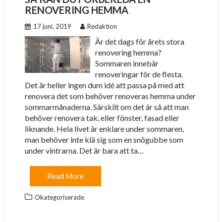
RENOVERING HEMMA
17 juni, 2019
Redaktion
Är det dags för årets stora
renovering hemma?
Sommaren innebär
renoveringar för de flesta.
Det är heller ingen dum idé att passa på med att
renovera det som behöver renoveras hemma under
sommarmånaderna. Särskilt om det är så att man
behöver renovera tak, eller fönster, fasad eller
liknande. Hela livet är enklare under sommaren,
man behöver inte klä sig som en snögubbe som
under vintrarna. Det är bara att ta…
Read More
Okategoriserade