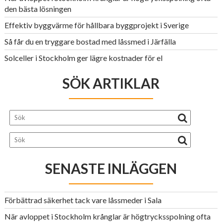
den bästa lösningen
Effektiv byggvärme för hållbara byggprojekt i Sverige
Så får du en tryggare bostad med låssmed i Järfälla
Solceller i Stockholm ger lägre kostnader för el
SÖK ARTIKLAR
SENASTE INLÄGGEN
Förbättrad säkerhet tack vare låssmeder i Sala
När avloppet i Stockholm krånglar är högtrycksspolning ofta