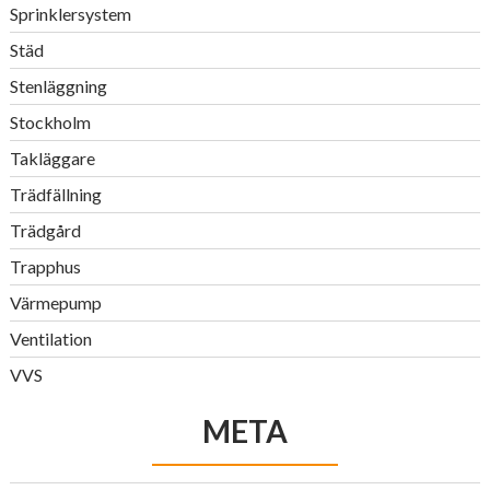
Sprinklersystem
Städ
Stenläggning
Stockholm
Takläggare
Trädfällning
Trädgård
Trapphus
Värmepump
Ventilation
VVS
META