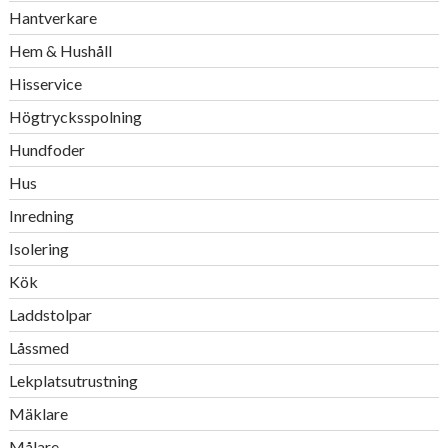
Hantverkare
Hem & Hushåll
Hisservice
Högtrycksspolning
Hundfoder
Hus
Inredning
Isolering
Kök
Laddstolpar
Låssmed
Lekplatsutrustning
Mäklare
Målare