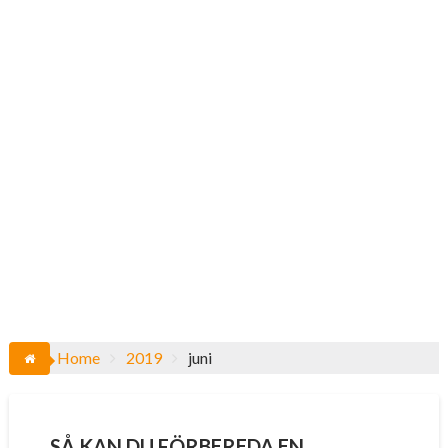
Home
2019
juni
SÅ KAN DU FÖRBEREDA EN