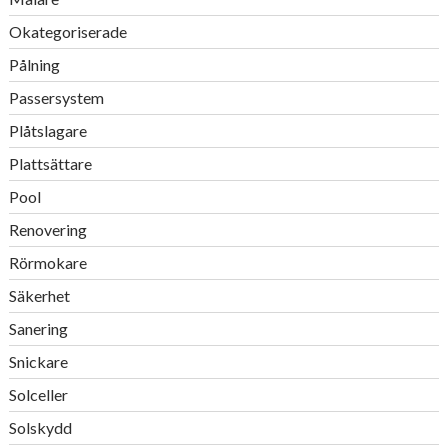
Okategoriserade
Pålning
Passersystem
Plåtslagare
Plattsättare
Pool
Renovering
Rörmokare
Säkerhet
Sanering
Snickare
Solceller
Solskydd