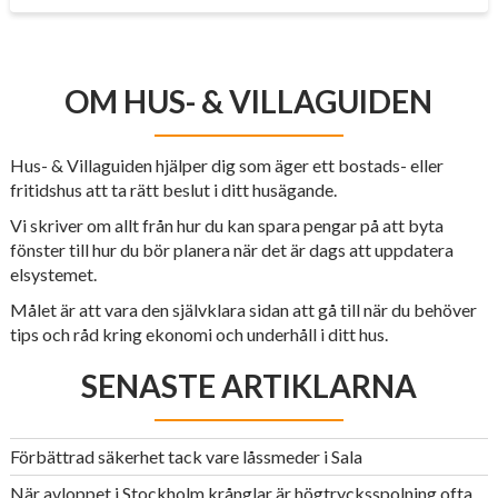
OM HUS- & VILLAGUIDEN
Hus- & Villaguiden hjälper dig som äger ett bostads- eller
fritidshus att ta rätt beslut i ditt husägande.
Vi skriver om allt från hur du kan spara pengar på att byta
fönster till hur du bör planera när det är dags att uppdatera
elsystemet.
Målet är att vara den självklara sidan att gå till när du behöver
tips och råd kring ekonomi och underhåll i ditt hus.
SENASTE ARTIKLARNA
Förbättrad säkerhet tack vare låssmeder i Sala
När avloppet i Stockholm krånglar är högtrycksspolning ofta