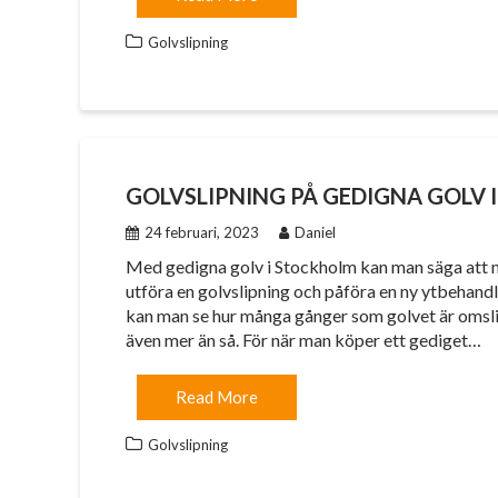
Golvslipning
GOLVSLIPNING PÅ GEDIGNA GOLV
24 februari, 2023
Daniel
Med gedigna golv i Stockholm kan man säga att ma
utföra en golvslipning och påföra en ny ytbehand
kan man se hur många gånger som golvet är omslipn
även mer än så. För när man köper ett gediget…
Read More
Golvslipning