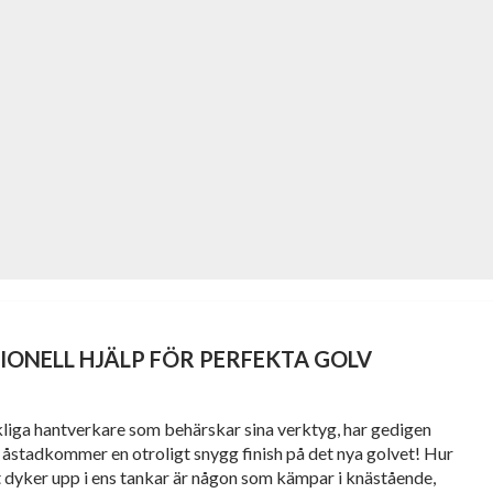
SIONELL HJÄLP FÖR PERFEKTA GOLV
ckliga hantverkare som behärskar sina verktyg, har gedigen
åstadkommer en otroligt snygg finish på det nya golvet! Hur
st dyker upp i ens tankar är någon som kämpar i knästående,