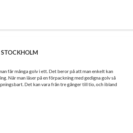
 I STOCKHOLM
n får många golv i ett. Det beror på att man enkelt kan
ling. När man läser på en förpackning med gedigna golv så
ingsbart. Det kan vara från tre gånger till tio, och ibland