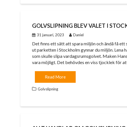
GOLVSLIPNING BLEV VALET I STO
31 januari, 2023
Daniel
Det finns ett sätt att spara miljön och ändå få ett
ut parketten i Stockholm gynnar du miljön. Lena ha
som skulle slipa vardagsrumsgolvet. Maken Hans var
vara möjligt. Det behövdes en viss tjocklek för a
Read More
Golvslipning