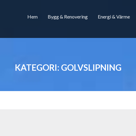
Hem
Bygg & Renovering
Energi & Värme
KATEGORI:
GOLVSLIPNING