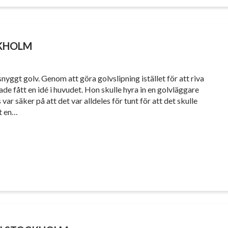
CKHOLM
 snyggt golv. Genom att göra golvslipning istället för att riva
de fått en idé i huvudet. Hon skulle hyra in en golvläggare
 säker på att det var alldeles för tunt för att det skulle
tt en…