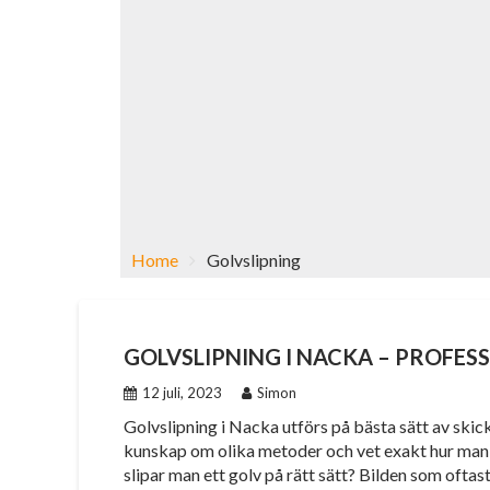
Home
Golvslipning
GOLVSLIPNING I NACKA – PROFES
12 juli, 2023
Simon
Golvslipning i Nacka utförs på bästa sätt av ski
kunskap om olika metoder och vet exakt hur man 
slipar man ett golv på rätt sätt? Bilden som ofta