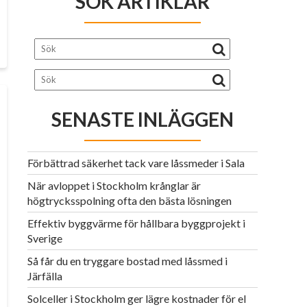
SÖK ARTIKLAR
SENASTE INLÄGGEN
Förbättrad säkerhet tack vare låssmeder i Sala
När avloppet i Stockholm krånglar är
högtrycksspolning ofta den bästa lösningen
Effektiv byggvärme för hållbara byggprojekt i
Sverige
Så får du en tryggare bostad med låssmed i
Järfälla
Solceller i Stockholm ger lägre kostnader för el