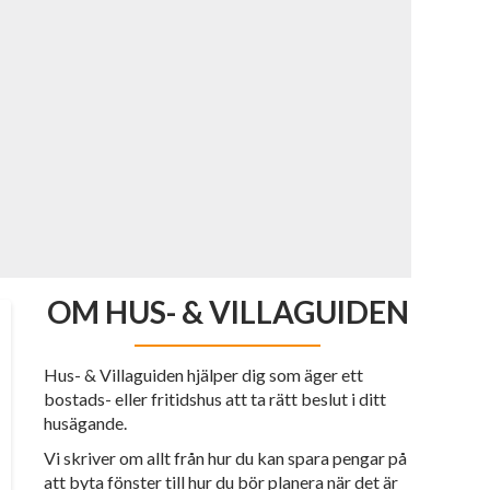
OM HUS- & VILLAGUIDEN
Hus- & Villaguiden hjälper dig som äger ett
bostads- eller fritidshus att ta rätt beslut i ditt
husägande.
Vi skriver om allt från hur du kan spara pengar på
att byta fönster till hur du bör planera när det är