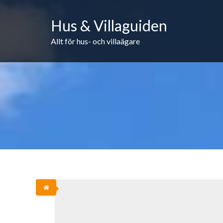
Skip
to
Hus & Villaguiden
content
Allt för hus- och villaägare