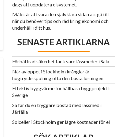
dags att uppdatera elsystemet.
Målet är att vara den självklara sidan att gå till
när du behöver tips och råd kring ekonomi och
underhåll i ditt hus.
SENASTE ARTIKLARNA
Förbättrad säkerhet tack vare låssmeder i Sala
När avloppet i Stockholm krånglar är
högtrycksspolning ofta den bästa lösningen
Effektiv byggvärme för hållbara byggprojekt i
Sverige
Så får du en tryggare bostad med låssmed i
Järfälla
Solceller i Stockholm ger lägre kostnader för el