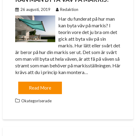
26 augusti, 2019
Redaktion
Har du funderat på hur man
kan byta väv på markis? I
teorin vore det ju bra om det
gick att byta väv på sin
markis. Hur lätt eller svårt det
är beror på hur din markis ser ut. Det som är svårt
om man vill byta ut hela väven, är att få på väven så
stramt som man behöver på markisställningen. Här
krävs att du i princip kan montera…
Read More
Okategoriserade