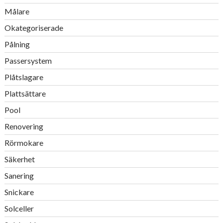
Målare
Okategoriserade
Pålning
Passersystem
Plåtslagare
Plattsättare
Pool
Renovering
Rörmokare
Säkerhet
Sanering
Snickare
Solceller