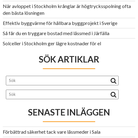
När avloppet i Stockholm krånglar är högtrycksspolning ofta
den bästa lösningen
Effektiv byggvärme för hållbara byggprojekt i Sverige
Så får du en tryggare bostad med låssmed i Järfälla
Solceller i Stockholm ger lägre kostnader för el
SÖK ARTIKLAR
SENASTE INLÄGGEN
Förbättrad säkerhet tack vare låssmeder i Sala