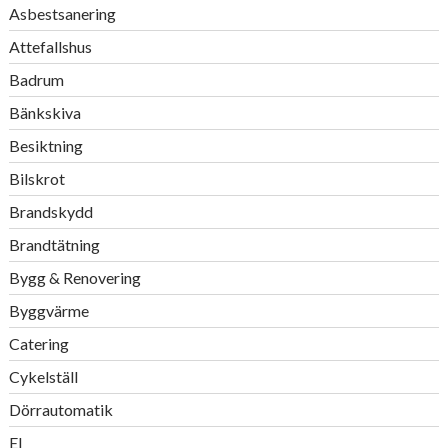
Asbestsanering
Attefallshus
Badrum
Bänkskiva
Besiktning
Bilskrot
Brandskydd
Brandtätning
Bygg & Renovering
Byggvärme
Catering
Cykelställ
Dörrautomatik
El