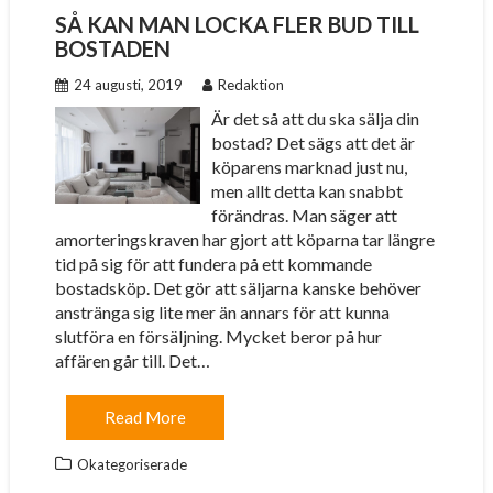
SÅ KAN MAN LOCKA FLER BUD TILL
BOSTADEN
24 augusti, 2019
Redaktion
Är det så att du ska sälja din
bostad? Det sägs att det är
köparens marknad just nu,
men allt detta kan snabbt
förändras. Man säger att
amorteringskraven har gjort att köparna tar längre
tid på sig för att fundera på ett kommande
bostadsköp. Det gör att säljarna kanske behöver
anstränga sig lite mer än annars för att kunna
slutföra en försäljning. Mycket beror på hur
affären går till. Det…
Read More
Okategoriserade