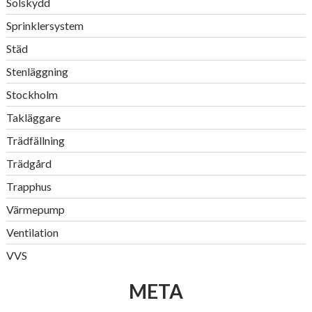
Solskydd
Sprinklersystem
Städ
Stenläggning
Stockholm
Takläggare
Trädfällning
Trädgård
Trapphus
Värmepump
Ventilation
VVS
META