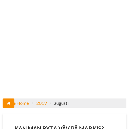
Home
2019
augusti
KAN MAN BYTA VÄV PÅ MARKIS?