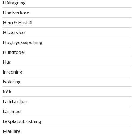
Håltagning
Hantverkare
Hem & Hushåll
Hisservice
Högtrycksspolning
Hundfoder
Hus
Inredning
Isolering
Kök
Laddstolpar
Låssmed
Lekplatsutrustning
Mäklare