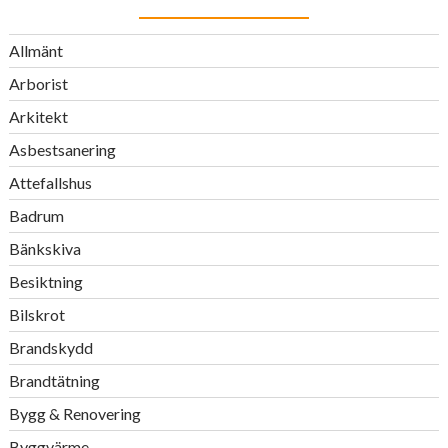
Allmänt
Arborist
Arkitekt
Asbestsanering
Attefallshus
Badrum
Bänkskiva
Besiktning
Bilskrot
Brandskydd
Brandtätning
Bygg & Renovering
Byggvärme