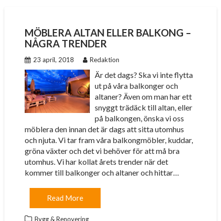
MÖBLERA ALTAN ELLER BALKONG –
NÅGRA TRENDER
23 april, 2018
Redaktion
Är det dags? Ska vi inte flytta
ut på våra balkonger och
altaner? Även om man har ett
snyggt trädäck till altan, eller
på balkongen, önska vi oss
möblera den innan det är dags att sitta utomhus
och njuta. Vi tar fram våra balkongmöbler, kuddar,
gröna växter och det vi behöver för att må bra
utomhus. Vi har kollat årets trender när det
kommer till balkonger och altaner och hittar…
Read More
Bygg & Renovering