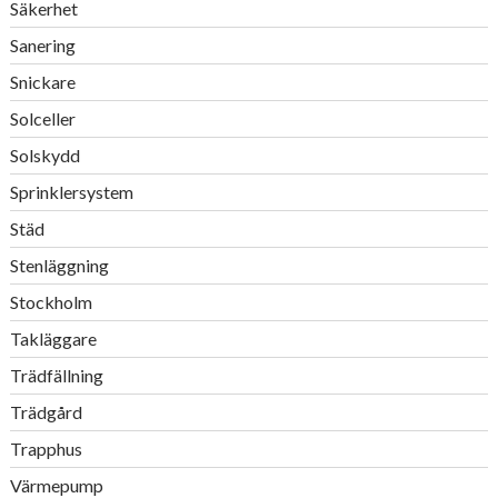
Säkerhet
Sanering
Snickare
Solceller
Solskydd
Sprinklersystem
Städ
Stenläggning
Stockholm
Takläggare
Trädfällning
Trädgård
Trapphus
Värmepump