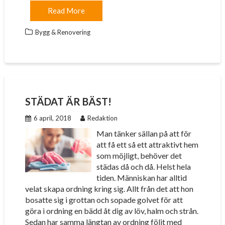
Read More
Bygg & Renovering
STÄDAT ÄR BÄST!
6 april, 2018
Redaktion
Man tänker sällan på att för
att få ett så ett attraktivt hem
som möjligt, behöver det
städas då och då. Helst hela
tiden. Människan har alltid
velat skapa ordning kring sig. Allt från det att hon
bosatte sig i grottan och sopade golvet för att
göra i ordning en bädd åt dig av löv, halm och strån.
Sedan har samma längtan av ordning följt med