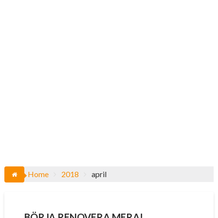
Home
2018
april
BÖRJA RENOVERA MERA!