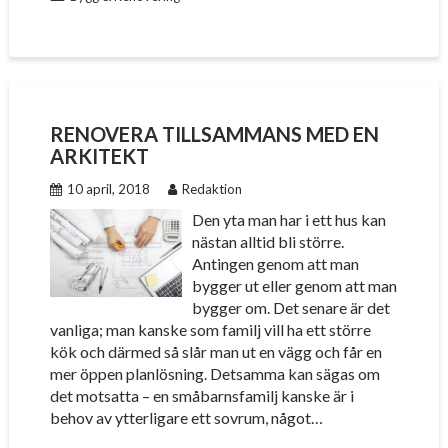
RENOVERA TILLSAMMANS MED EN
ARKITEKT
10 april, 2018
Redaktion
Den yta man har i ett hus kan
nästan alltid bli större.
Antingen genom att man
bygger ut eller genom att man
bygger om. Det senare är det
vanliga; man kanske som familj vill ha ett större
kök och därmed så slår man ut en vägg och får en
mer öppen planlösning. Detsamma kan sägas om
det motsatta – en småbarnsfamilj kanske är i
behov av ytterligare ett sovrum, något…