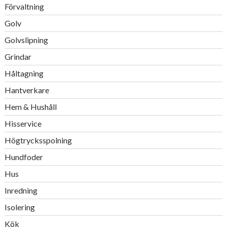
Förvaltning
Golv
Golvslipning
Grindar
Håltagning
Hantverkare
Hem & Hushåll
Hisservice
Högtrycksspolning
Hundfoder
Hus
Inredning
Isolering
Kök