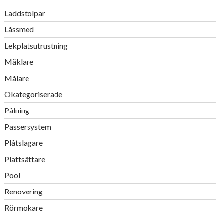
Laddstolpar
Låssmed
Lekplatsutrustning
Mäklare
Målare
Okategoriserade
Pålning
Passersystem
Plåtslagare
Plattsättare
Pool
Renovering
Rörmokare