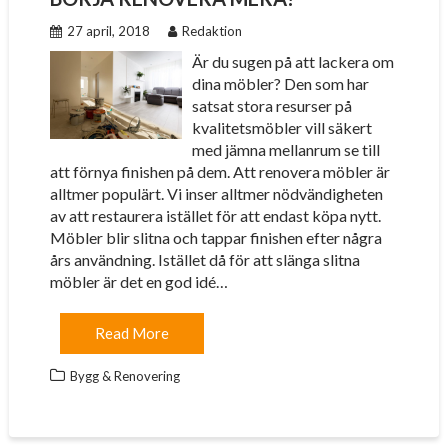
27 april, 2018
Redaktion
Är du sugen på att lackera om
dina möbler? Den som har
satsat stora resurser på
kvalitetsmöbler vill säkert
med jämna mellanrum se till
att förnya finishen på dem. Att renovera möbler är
alltmer populärt. Vi inser alltmer nödvändigheten
av att restaurera istället för att endast köpa nytt.
Möbler blir slitna och tappar finishen efter några
års användning. Istället då för att slänga slitna
möbler är det en god idé…
Read More
Bygg & Renovering