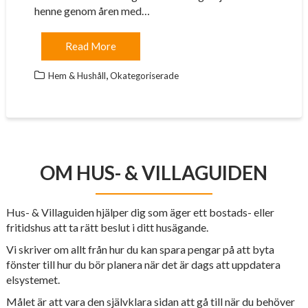
henne genom åren med…
Read More
,
Hem & Hushåll
Okategoriserade
OM HUS- & VILLAGUIDEN
Hus- & Villaguiden hjälper dig som äger ett bostads- eller
fritidshus att ta rätt beslut i ditt husägande.
Vi skriver om allt från hur du kan spara pengar på att byta
fönster till hur du bör planera när det är dags att uppdatera
elsystemet.
Målet är att vara den självklara sidan att gå till när du behöver