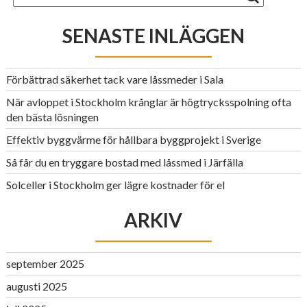
SENASTE INLÄGGEN
Förbättrad säkerhet tack vare låssmeder i Sala
När avloppet i Stockholm krånglar är högtrycksspolning ofta
den bästa lösningen
Effektiv byggvärme för hållbara byggprojekt i Sverige
Så får du en tryggare bostad med låssmed i Järfälla
Solceller i Stockholm ger lägre kostnader för el
ARKIV
september 2025
augusti 2025