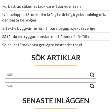
Förbättrad säkerhet tack vare låssmeder i Sala
När avloppet i Stockholm krånglar är högtrycksspolning ofta
den bästa lösningen
Effektiv byggvärme för hållbara byggprojekt i Sverige
Så får du en tryggare bostad med låssmed i Järfälla
Solceller i Stockholm ger lägre kostnader för el
SÖK ARTIKLAR
SENASTE INLÄGGEN