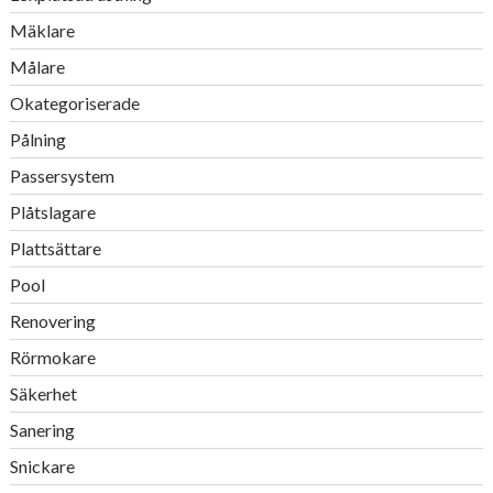
Mäklare
Målare
Okategoriserade
Pålning
Passersystem
Plåtslagare
Plattsättare
Pool
Renovering
Rörmokare
Säkerhet
Sanering
Snickare