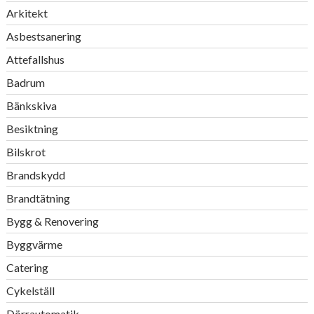
Arkitekt
Asbestsanering
Attefallshus
Badrum
Bänkskiva
Besiktning
Bilskrot
Brandskydd
Brandtätning
Bygg & Renovering
Byggvärme
Catering
Cykelställ
Dörrautomatik