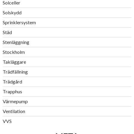
Solceller
Solskydd
Sprinklersystem
Städ
Stenläggning
Stockholm
Takläggare
Trädfällning
Trädgård
Trapphus
Värmepump
Ventilation
VVS