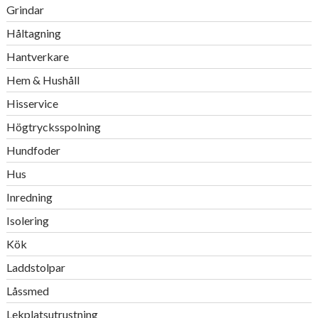
Grindar
Håltagning
Hantverkare
Hem & Hushåll
Hisservice
Högtrycksspolning
Hundfoder
Hus
Inredning
Isolering
Kök
Laddstolpar
Låssmed
Lekplatsutrustning