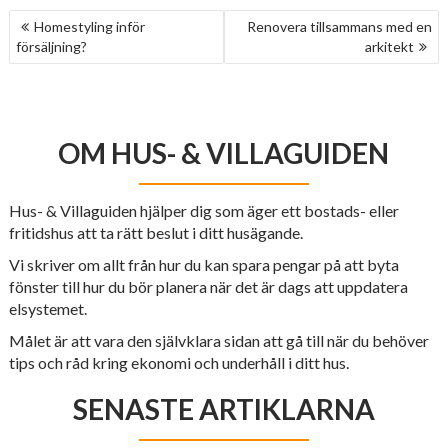
INLÄGGSNAVIGERING
Homestyling inför
Renovera tillsammans med en
försäljning?
arkitekt
OM HUS- & VILLAGUIDEN
Hus- & Villaguiden hjälper dig som äger ett bostads- eller
fritidshus att ta rätt beslut i ditt husägande.
Vi skriver om allt från hur du kan spara pengar på att byta
fönster till hur du bör planera när det är dags att uppdatera
elsystemet.
Målet är att vara den självklara sidan att gå till när du behöver
tips och råd kring ekonomi och underhåll i ditt hus.
SENASTE ARTIKLARNA