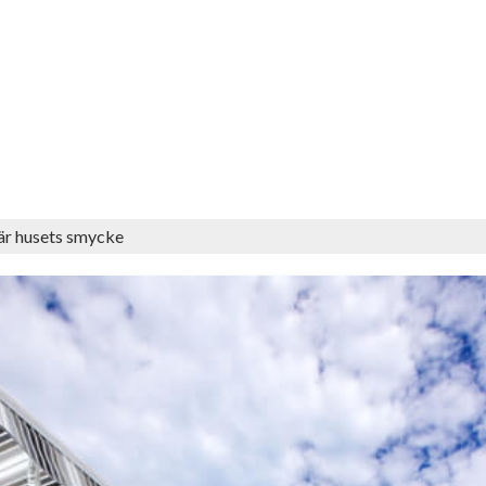
är husets smycke