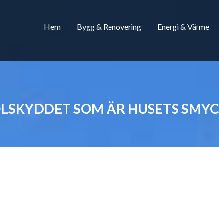
Hem
Bygg & Renovering
Energi & Värme
LSKYDDET SOM ÄR HUSETS SMY