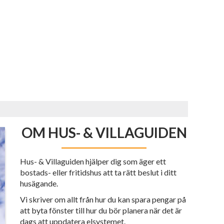
OM HUS- & VILLAGUIDEN
Hus- & Villaguiden hjälper dig som äger ett
bostads- eller fritidshus att ta rätt beslut i ditt
husägande.
Vi skriver om allt från hur du kan spara pengar på
att byta fönster till hur du bör planera när det är
dags att uppdatera elsystemet.