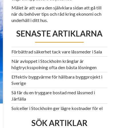
Målet är att vara den självklara sidan att gå till
när du behöver tips och råd kring ekonomi och
underhåll i ditt hus.
SENASTE ARTIKLARNA
Förbättrad säkerhet tack vare låssmeder i Sala
När avloppet i Stockholm krånglar är
högtrycksspolning ofta den bästa lösningen
Effektiv byggvärme för hållbara byggprojekt i
Sverige
Så får du en tryggare bostad med låssmed i
Järfälla
Solceller i Stockholm ger lägre kostnader för el
SÖK ARTIKLAR