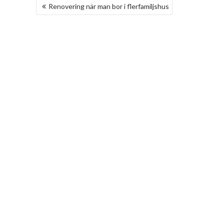
INLÄGGSNAVIGERING
Renovering när man bor i flerfamiljshus