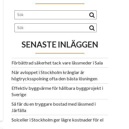
SENASTE INLÄGGEN
Förbättrad säkerhet tack vare låssmeder i Sala
När avloppet i Stockholm krånglar är
högtrycksspolning ofta den bästa lösningen
Effektiv byggvärme för hållbara byggprojekt i
Sverige
Så får du en tryggare bostad med låssmed i
Järfälla
Solceller i Stockholm ger lägre kostnader för el