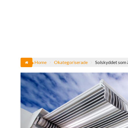
Home
Okategoriserade
Solskyddet som 