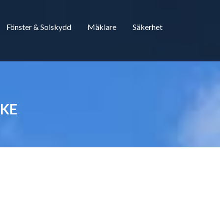
Fönster & Solskydd
Mäklare
Säkerhet
CKE