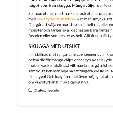
något som kan skugga. Många väljer därför n
Ser man ett hus med markiser och ett hus utan bre
med
olika typer av markiser
kan man smycka sitt h
Det går att välja en markis som är helt rak eller 
mönster och färger så är det nästan bara fantasin
fasaden eller som bryter av helt. Allt är upp till t
SKUGGA MED UTSIKT
Till skillnad mot rullgardiner, persienner och likn
också därför många väljer denna typ av solskydd.
mot en vacker utsikt, så vill man ju inte gå miste
samtidigt kan man vilja ha ett fungerande liv i hus
lösningen! Och idag finns det även möjlighet att 
om vindstyrkan blir på skadlig nivå.
Okategoriserade