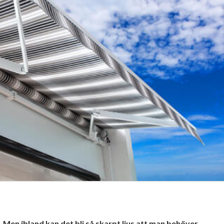
s. Men ibland kan det bli så skarpt ljus att man behöver