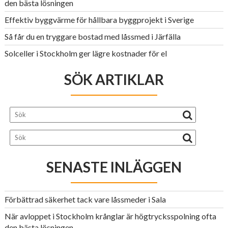
den bästa lösningen
Effektiv byggvärme för hållbara byggprojekt i Sverige
Så får du en tryggare bostad med låssmed i Järfälla
Solceller i Stockholm ger lägre kostnader för el
SÖK ARTIKLAR
SENASTE INLÄGGEN
Förbättrad säkerhet tack vare låssmeder i Sala
När avloppet i Stockholm krånglar är högtrycksspolning ofta
den bästa lösningen