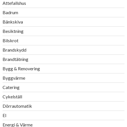
Attefallshus
Badrum
Bänkskiva
Besiktning
Bilskrot
Brandskydd
Brandtätning
Bygg & Renovering
Byggvärme
Catering
Cykelställ
Dörrautomatik
El
Energi & Värme