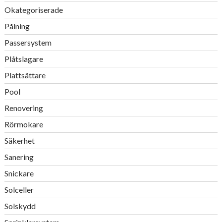
Okategoriserade
Pålning
Passersystem
Plåtslagare
Plattsättare
Pool
Renovering
Rörmokare
Säkerhet
Sanering
Snickare
Solceller
Solskydd