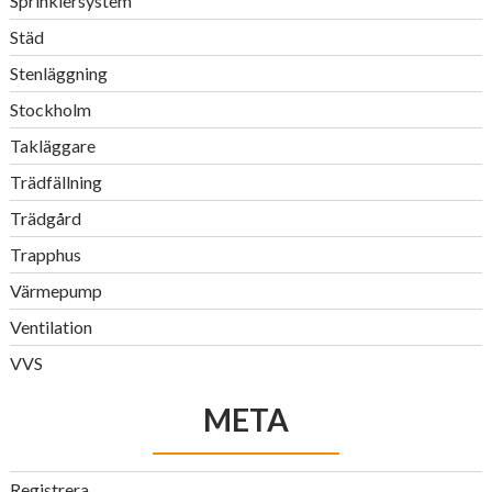
Sprinklersystem
Städ
Stenläggning
Stockholm
Takläggare
Trädfällning
Trädgård
Trapphus
Värmepump
Ventilation
VVS
META
Registrera