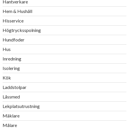
Hantverkare
Hem & Hushåll
Hisservice
Högtrycksspolning
Hundfoder
Hus
Inredning
Isolering
Kök
Laddstolpar
Låssmed
Lekplatsutrustning
Mäklare
Målare