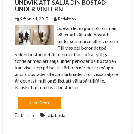
UNDVIK ATT SÄLJA DIN BOSTAD
UNDER VINTERN
9 februari, 2017
Redaktion
Spelar det någon roll om man
väljer att sälja sin bostad
under sommaren eller vintern?
Till viss del beror det på
vilken bostad det är men det finns ofta tydliga
fördelar med att sälja under perioder då bostaden
kan visas upp på bästa sätt och när det är många
andra bostäder ute på marknaden. För vissa säljare
är det näst intill omöjligt att välja säljtillfälle.
Kanske har man bytt bostadsort…
Read More
Mäklare
sälja bostad