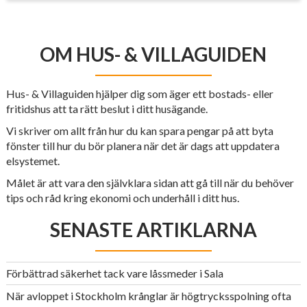
OM HUS- & VILLAGUIDEN
Hus- & Villaguiden hjälper dig som äger ett bostads- eller
fritidshus att ta rätt beslut i ditt husägande.
Vi skriver om allt från hur du kan spara pengar på att byta
fönster till hur du bör planera när det är dags att uppdatera
elsystemet.
Målet är att vara den självklara sidan att gå till när du behöver
tips och råd kring ekonomi och underhåll i ditt hus.
SENASTE ARTIKLARNA
Förbättrad säkerhet tack vare låssmeder i Sala
När avloppet i Stockholm krånglar är högtrycksspolning ofta