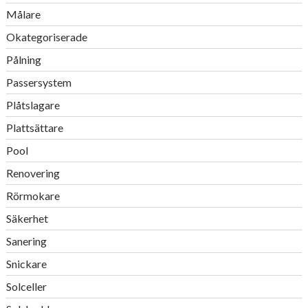
Målare
Okategoriserade
Pålning
Passersystem
Plåtslagare
Plattsättare
Pool
Renovering
Rörmokare
Säkerhet
Sanering
Snickare
Solceller