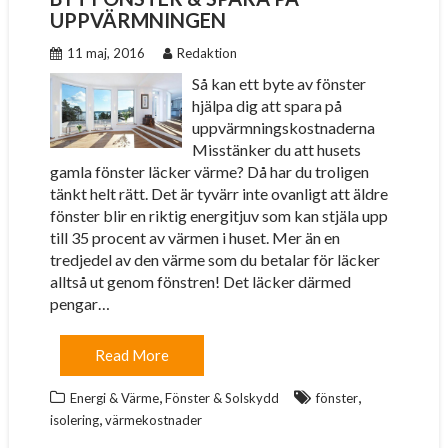
UPPVÄRMNINGEN
11 maj, 2016
Redaktion
Så kan ett byte av fönster
hjälpa dig att spara på
uppvärmningskostnaderna
Misstänker du att husets
gamla fönster läcker värme? Då har du troligen
tänkt helt rätt. Det är tyvärr inte ovanligt att äldre
fönster blir en riktig energitjuv som kan stjäla upp
till 35 procent av värmen i huset. Mer än en
tredjedel av den värme som du betalar för läcker
alltså ut genom fönstren! Det läcker därmed
pengar…
Read More
,
,
Energi & Värme
Fönster & Solskydd
fönster
,
isolering
värmekostnader