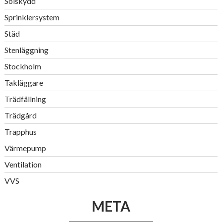
Solskydd
Sprinklersystem
Städ
Stenläggning
Stockholm
Takläggare
Trädfällning
Trädgård
Trapphus
Värmepump
Ventilation
VVS
META