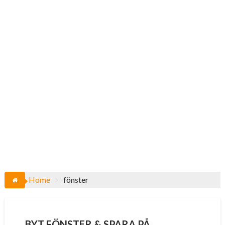
Home
fönster
BYT FÖNSTER & SPARA PÅ