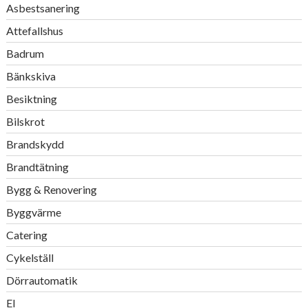
Asbestsanering
Attefallshus
Badrum
Bänkskiva
Besiktning
Bilskrot
Brandskydd
Brandtätning
Bygg & Renovering
Byggvärme
Catering
Cykelställ
Dörrautomatik
El