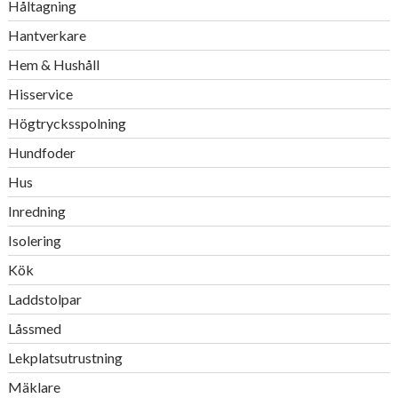
Håltagning
Hantverkare
Hem & Hushåll
Hisservice
Högtrycksspolning
Hundfoder
Hus
Inredning
Isolering
Kök
Laddstolpar
Låssmed
Lekplatsutrustning
Mäklare