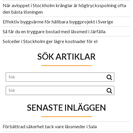
När avloppet i Stockholm krånglar är högtrycksspolning ofta
den bästa lösningen
Effektiv byggvärme för hållbara byggprojekt i Sverige
Så får du en tryggare bostad med låssmed i Järfälla
Solceller i Stockholm ger lägre kostnader för el
SÖK ARTIKLAR
SENASTE INLÄGGEN
Förbättrad säkerhet tack vare låssmeder i Sala