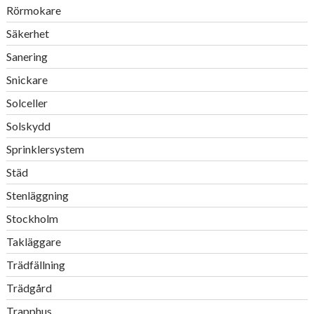
Rörmokare
Säkerhet
Sanering
Snickare
Solceller
Solskydd
Sprinklersystem
Städ
Stenläggning
Stockholm
Takläggare
Trädfällning
Trädgård
Trapphus