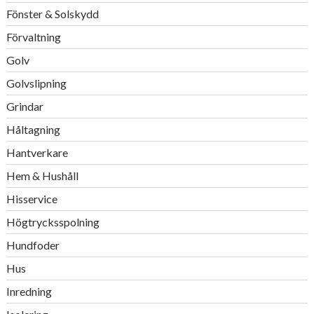
Fönster & Solskydd
Förvaltning
Golv
Golvslipning
Grindar
Håltagning
Hantverkare
Hem & Hushåll
Hisservice
Högtrycksspolning
Hundfoder
Hus
Inredning