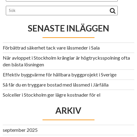
SENASTE INLÄGGEN
Förbättrad säkerhet tack vare låssmeder i Sala
När avloppet i Stockholm krånglar är högtrycksspolning ofta
den bästa lösningen
Effektiv byggvärme för hållbara byggprojekt i Sverige
Så får du en tryggare bostad med låssmed i Järfälla
Solceller i Stockholm ger lägre kostnader för el
ARKIV
september 2025