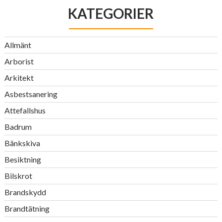
KATEGORIER
Allmänt
Arborist
Arkitekt
Asbestsanering
Attefallshus
Badrum
Bänkskiva
Besiktning
Bilskrot
Brandskydd
Brandtätning