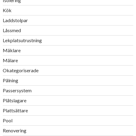
Isolering
Kök
Laddstolpar
Låssmed
Lekplatsutrustning
Mäklare
Målare
Okategoriserade
Pålning
Passersystem
Plåtslagare
Plattsättare
Pool
Renovering