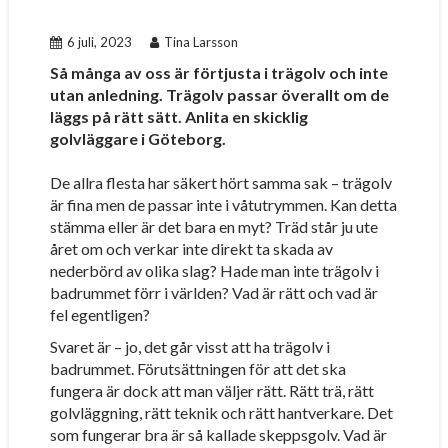
6 juli, 2023
Tina Larsson
Så många av oss är förtjusta i trägolv och inte
utan anledning. Trägolv passar överallt om de
läggs på rätt sätt. Anlita en skicklig
golvläggare i Göteborg.
De allra flesta har säkert hört samma sak – trägolv
är fina men de passar inte i våtutrymmen. Kan detta
stämma eller är det bara en myt? Träd står ju ute
året om och verkar inte direkt ta skada av
nederbörd av olika slag? Hade man inte trägolv i
badrummet förr i världen? Vad är rätt och vad är
fel egentligen?
Svaret är – jo, det går visst att ha trägolv i
badrummet. Förutsättningen för att det ska
fungera är dock att man väljer rätt. Rätt trä, rätt
golvläggning, rätt teknik och rätt hantverkare. Det
som fungerar bra är så kallade skeppsgolv. Vad är