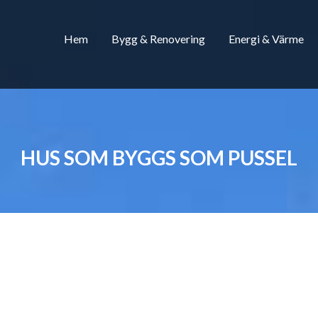
Hem
Bygg & Renovering
Energi & Värme
HUS SOM BYGGS SOM PUSSEL