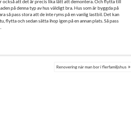
också att det är precis lika lätt att demontera. Och flytta till
aden på denna typ av hus väldigt bra. Hus som är byggda på
vara så pass stora att de inte ryms på en vanlig lastbil. Det kan
itu, flytta och sedan sätta ihop igen på en annan plats. Så pass
.
Renovering när man bor i flerfamiljshus