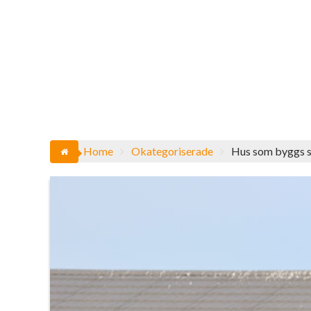
Home
Okategoriserade
Hus som byggs s