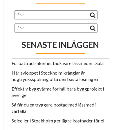
SENASTE INLÄGGEN
Förbättrad säkerhet tack vare låssmeder i Sala
När avloppet i Stockholm krånglar är
högtrycksspolning ofta den bästa lösningen
Effektiv byggvärme för hållbara byggprojekt i
Sverige
Så får du en tryggare bostad med låssmed i
Järfälla
Solceller i Stockholm ger lägre kostnader för el