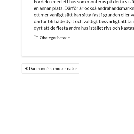
Fördelen med ett hus som monteras på detta vis är 
en annan plats. Därför är också andrahandsmarkn
ett mer vanligt sätt kan sitta fast i grunden eller 
därför bli både dyrt och väldigt besvärligt att ta 
dyrt att de flesta andra hus istället rivs och kastas
Okategoriserade
INLÄGGSNAVIGERING
Där människa möter natur