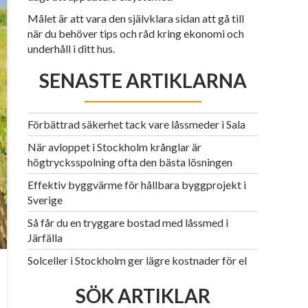
Målet är att vara den självklara sidan att gå till
när du behöver tips och råd kring ekonomi och
underhåll i ditt hus.
SENASTE ARTIKLARNA
Förbättrad säkerhet tack vare låssmeder i Sala
När avloppet i Stockholm krånglar är
högtrycksspolning ofta den bästa lösningen
Effektiv byggvärme för hållbara byggprojekt i
Sverige
Så får du en tryggare bostad med låssmed i
Järfälla
Solceller i Stockholm ger lägre kostnader för el
SÖK ARTIKLAR