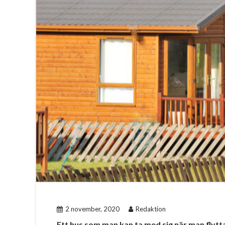
2 november, 2020
Redaktion
Ett hus som man kan ta med sig när man flytt