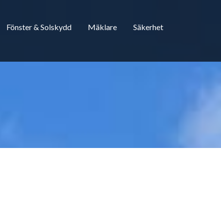
Fönster & Solskydd
Mäklare
Säkerhet